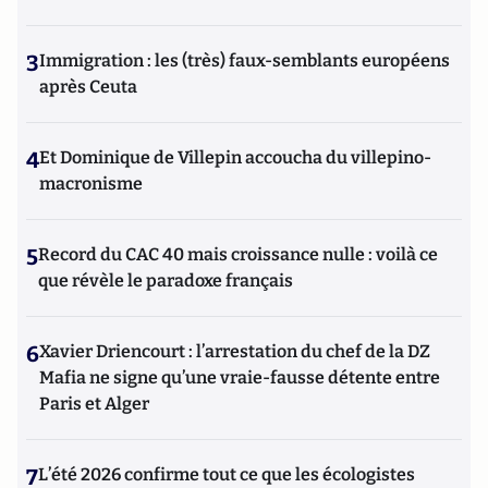
3
Immigration : les (très) faux-semblants européens
après Ceuta
4
Et Dominique de Villepin accoucha du villepino-
macronisme
5
Record du CAC 40 mais croissance nulle : voilà ce
que révèle le paradoxe français
6
Xavier Driencourt : l’arrestation du chef de la DZ
Mafia ne signe qu’une vraie-fausse détente entre
Paris et Alger
7
L’été 2026 confirme tout ce que les écologistes