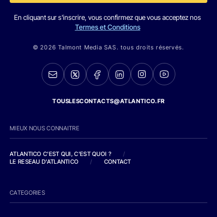
En cliquant sur s'inscrire, vous confirmez que vous acceptez nos
Termes et Conditions
© 2026 Talmont Media SAS. tous droits réservés.
TOUSLESCONTACTS@ATLANTICO.FR
MIEUX NOUS CONNAITRE
ATLANTICO C'EST QUI, C'EST QUOI ?
/
LE RESEAU D'ATLANTICO
/
CONTACT
CATEGORIES