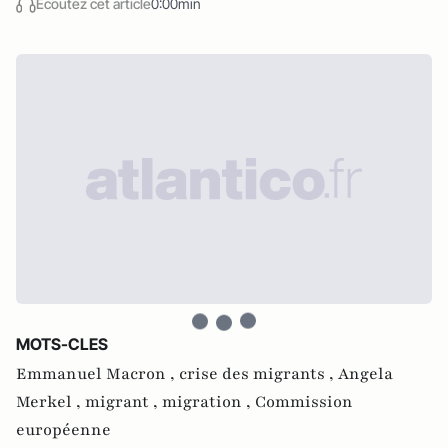
Écoutez cet article
0:00min
MOTS-CLES
Emmanuel Macron ,
crise des migrants ,
Angela
Merkel ,
migrant ,
migration ,
Commission
européenne