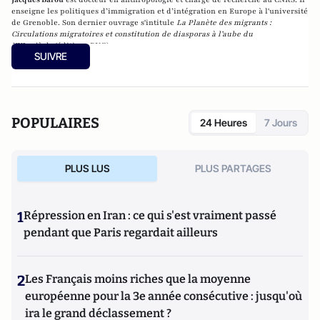
enseigne les politiques d’immigration et d’intégration en Europe à l'université
de Grenoble. Son dernier ouvrage s'intitule
La Planète des migrants :
Circulations migratoires et constitution de diasporas à l’aube du
XXIe siècle
(éditions PUG).
SUIVRE
POPULAIRES
24 Heures
7 Jours
PLUS LUS
PLUS PARTAGES
1
Répression en Iran : ce qui s'est vraiment passé
pendant que Paris regardait ailleurs
2
Les Français moins riches que la moyenne
européenne pour la 3e année consécutive : jusqu'où
ira le grand déclassement ?