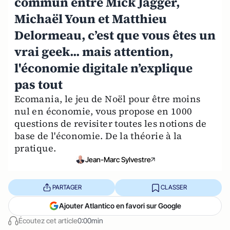
commun entre Mick Jagger,
Michaël Youn et Matthieu
Delormeau, c’est que vous êtes un
vrai geek... mais attention,
l'économie digitale n’explique
pas tout
Ecomania, le jeu de Noël pour être moins
nul en économie, vous propose en 1000
questions de revisiter toutes les notions de
base de l'économie. De la théorie à la
pratique.
Jean-Marc Sylvestre
PARTAGER
CLASSER
Ajouter Atlantico en favori sur Google
Écoutez cet article
0:00min