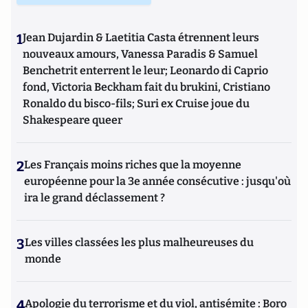
1
Jean Dujardin & Laetitia Casta étrennent leurs
nouveaux amours, Vanessa Paradis & Samuel
Benchetrit enterrent le leur; Leonardo di Caprio
fond, Victoria Beckham fait du brukini, Cristiano
Ronaldo du bisco-fils; Suri ex Cruise joue du
Shakespeare queer
2
Les Français moins riches que la moyenne
européenne pour la 3e année consécutive : jusqu'où
ira le grand déclassement ?
3
Les villes classées les plus malheureuses du
monde
4
Apologie du terrorisme et du viol, antisémite : Boro