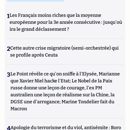
1
Les Français moins riches que la moyenne
européenne pour la 3e année consécutive : jusqu'où
ira le grand déclassement ?
2
Cette autre crise migratoire (semi-orchestrée) qui
se profile après Ceuta
3
Le Point révèle ce qu'on sniffe à l'Elysée, Marianne
que Xavier Niel hacke l'Etat; Le Nobel de la Paix
russe donne une leçon de courage, l'ex PM
australien une leçon de réalisme sur la Chine, la
DGSE une d'arrogance; Marine Tondelier fait du
Macron
4
Apologie du terrorisme et du viol, antisémite : Boro