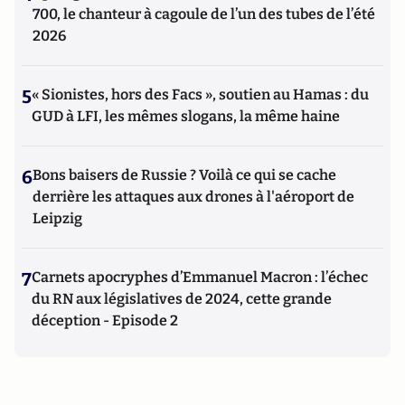
700, le chanteur à cagoule de l’un des tubes de l’été
2026
5
« Sionistes, hors des Facs », soutien au Hamas : du
GUD à LFI, les mêmes slogans, la même haine
6
Bons baisers de Russie ? Voilà ce qui se cache
derrière les attaques aux drones à l'aéroport de
Leipzig
7
Carnets apocryphes d’Emmanuel Macron : l’échec
du RN aux législatives de 2024, cette grande
déception - Episode 2