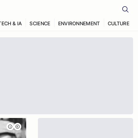
TECH & IA
SCIENCE
ENVIRONNEMENT
CULTURE