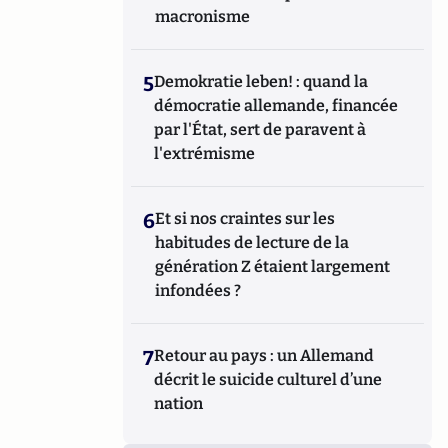
macronisme
5
Demokratie leben! : quand la
démocratie allemande, financée
par l'État, sert de paravent à
l'extrémisme
6
Et si nos craintes sur les
habitudes de lecture de la
génération Z étaient largement
infondées ?
7
Retour au pays : un Allemand
décrit le suicide culturel d’une
nation