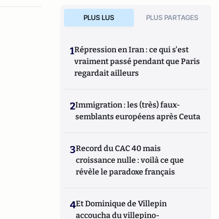
PLUS LUS
PLUS PARTAGES
1
Répression en Iran : ce qui s'est
vraiment passé pendant que Paris
regardait ailleurs
2
Immigration : les (très) faux-
semblants européens après Ceuta
3
Record du CAC 40 mais
croissance nulle : voilà ce que
révèle le paradoxe français
4
Et Dominique de Villepin
accoucha du villepino-