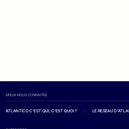
MIEUX NOUS CONNAITRE
ATLANTICO C'EST QUI, C'EST QUOI ?
/
LE RESEAU D'ATL