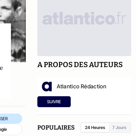
A PROPOS DES AUTEURS
e
Atlantico Rédaction
SUIVRE
SER
POPULAIRES
24 Heures
7 Jours
ogle