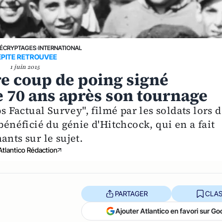
ÉCRYPTAGES
›
INTERNATIONAL
EPITE RETROUVEE
1 juin 2015
e coup de poing signé
e 70 ans après son tournage
Factual Survey", filmé par les soldats lors d
bénéficié du génie d'Hitchcock, qui en a fait
ants sur le sujet.
Atlantico Rédaction
PARTAGER
CLAS
Ajouter Atlantico en favori sur Go