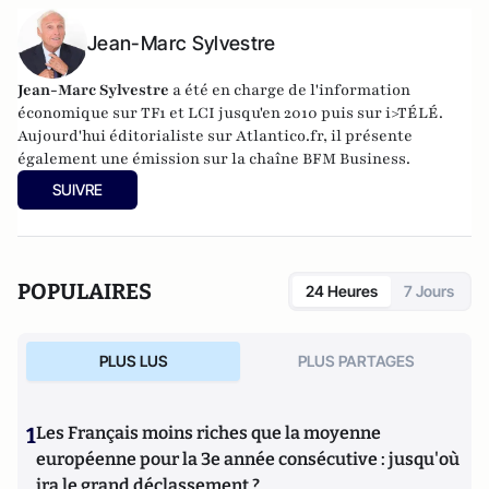
Jean-Marc Sylvestre
Jean-Marc Sylvestre
a été en charge de l'information
économique sur TF1 et LCI jusqu'en 2010 puis sur i>TÉLÉ.
Aujourd'hui éditorialiste sur Atlantico.fr, il présente
également une émission sur la chaîne BFM Business.
SUIVRE
POPULAIRES
24 Heures
7 Jours
PLUS LUS
PLUS PARTAGES
1
Les Français moins riches que la moyenne
européenne pour la 3e année consécutive : jusqu'où
ira le grand déclassement ?