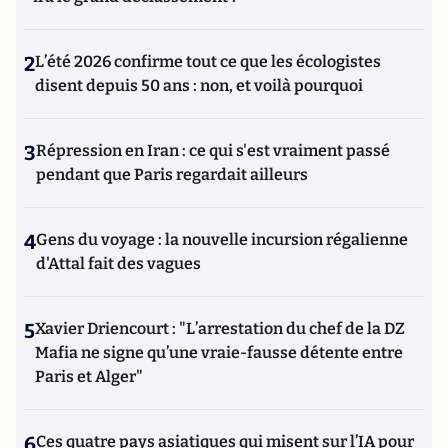
2
L’été 2026 confirme tout ce que les écologistes
disent depuis 50 ans : non, et voilà pourquoi
3
Répression en Iran : ce qui s'est vraiment passé
pendant que Paris regardait ailleurs
4
Gens du voyage : la nouvelle incursion régalienne
d'Attal fait des vagues
5
Xavier Driencourt : "L’arrestation du chef de la DZ
Mafia ne signe qu’une vraie-fausse détente entre
Paris et Alger"
6
Ces quatre pays asiatiques qui misent sur l’IA pour