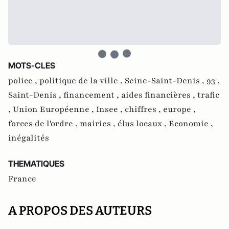
MOTS-CLES
police ,
politique de la ville ,
Seine-Saint-Denis ,
93 ,
Saint-Denis ,
financement ,
aides financières ,
trafic
,
Union Européenne ,
Insee ,
chiffres ,
europe ,
forces de l'ordre ,
mairies ,
élus locaux ,
Economie ,
inégalités
THEMATIQUES
France
A PROPOS DES AUTEURS