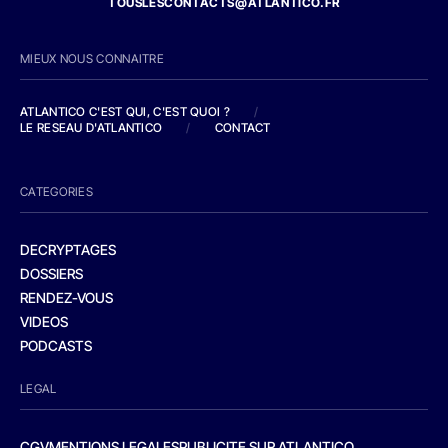
TOUSLESCONTACTS@ATLANTICO.FR
MIEUX NOUS CONNAITRE
ATLANTICO C'EST QUI, C'EST QUOI ?
/
LE RESEAU D'ATLANTICO
/
CONTACT
CATEGORIES
DECRYPTAGES
DOSSIERS
RENDEZ-VOUS
VIDEOS
PODCASTS
LEGAL
CGV
MENTIONS LEGALES
PUBLICITE SUR ATLANTICO