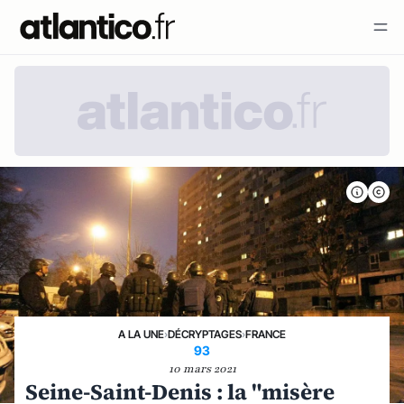
A LA UNE
›
DÉCRYPTAGES
›
FRANCE
93
10 mars 2021
Seine-Saint-Denis : la "misère