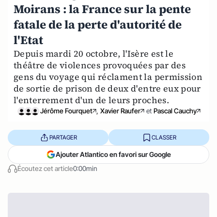
Moirans : la France sur la pente
fatale de la perte d'autorité de
l'Etat
Depuis mardi 20 octobre, l'Isère est le
théâtre de violences provoquées par des
gens du voyage qui réclament la permission
de sortie de prison de deux d'entre eux pour
l'enterrement d'un de leurs proches.
Jérôme Fourquet
,
Xavier Raufer
et
Pascal Cauchy
PARTAGER
CLASSER
Ajouter Atlantico en favori sur Google
Écoutez cet article
0:00min