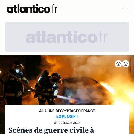
A LA UNE
›
DÉCRYPTAGES
›
FRANCE
EXPLOSIF !
23 octobre 2015
Scènes de guerre civile à