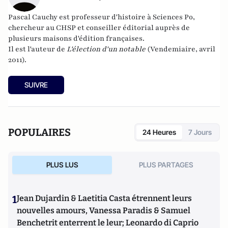
Pascal Cauchy est professeur d'histoire à Sciences Po,
chercheur au
CHSP
et conseiller éditorial auprès de
plusieurs maisons d'édition françaises.
Il est l'auteur de
L'élection d'un notable
(Vendemiaire, avril
2011).
SUIVRE
POPULAIRES
24 Heures
7 Jours
PLUS LUS
PLUS PARTAGES
1
Jean Dujardin & Laetitia Casta étrennent leurs
nouvelles amours, Vanessa Paradis & Samuel
Benchetrit enterrent le leur; Leonardo di Caprio