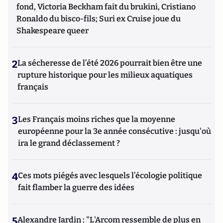
fond, Victoria Beckham fait du brukini, Cristiano
Ronaldo du bisco-fils; Suri ex Cruise joue du
Shakespeare queer
2
La sécheresse de l’été 2026 pourrait bien être une
rupture historique pour les milieux aquatiques
français
3
Les Français moins riches que la moyenne
européenne pour la 3e année consécutive : jusqu'où
ira le grand déclassement ?
4
Ces mots piégés avec lesquels l’écologie politique
fait flamber la guerre des idées
5
Alexandre Jardin : "L'Arcom ressemble de plus en