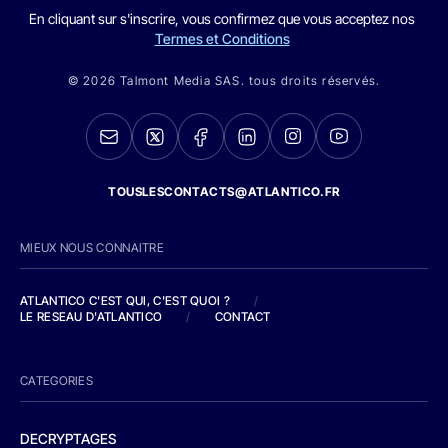
En cliquant sur s'inscrire, vous confirmez que vous acceptez nos
Termes et Conditions
© 2026 Talmont Media SAS. tous droits réservés.
TOUSLESCONTACTS@ATLANTICO.FR
MIEUX NOUS CONNAITRE
ATLANTICO C'EST QUI, C'EST QUOI ?
/
LE RESEAU D'ATLANTICO
/
CONTACT
CATEGORIES
DECRYPTAGES