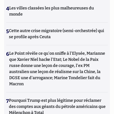
4
Les villes classées les plus malheureuses du
monde
5
Cette autre crise migratoire (semi-orchestrée) qui
se profile après Ceuta
6
Le Point révèle ce qu'on sniffe à l'Elysée, Marianne
que Xavier Niel hacke l'Etat; Le Nobel de la Paix
russe donne une leçon de courage, l'ex PM
australien une leçon de réalisme sur la Chine, la
DGSE une d'arrogance; Marine Tondelier fait du
Macron
7
Pourquoi Trump est plus légitime pour réclamer
des comptes aux géants du pétrole américains que
Mélenchon à Total