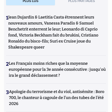
PLUS LUS
PLUS PARTAGES
1
Jean Dujardin & Laetitia Casta étrennent leurs
nouveaux amours, Vanessa Paradis & Samuel
Benchetrit enterrent le leur; Leonardo di Caprio
fond, Victoria Beckham fait du brukini, Cristiano
Ronaldo du bisco-fils; Suri ex Cruise joue du
Shakespeare queer
2
Les Français moins riches que la moyenne
européenne pour la 3e année consécutive : jusqu'où
ira le grand déclassement ?
3
Apologie du terrorisme et du viol, antisémite : Boro
700, le chanteur à cagoule de l’un des tubes de l’été
2026