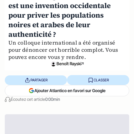
est une invention occidentale
pour priver les populations
noires et arabes de leur
authenticité ?
Un colloque international a été organisé
pour dénoncer cet horrible complot. Vous
pouvez encore vous y rendre.
Benoît Rayski
PARTAGER
CLASSER
Ajouter Atlantico en favori sur Google
Écoutez cet article
0:00min