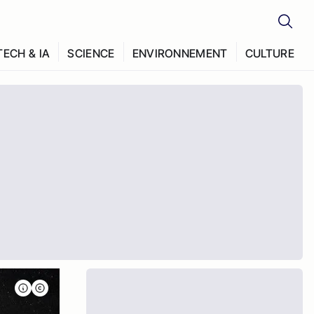
TECH & IA
SCIENCE
ENVIRONNEMENT
CULTURE