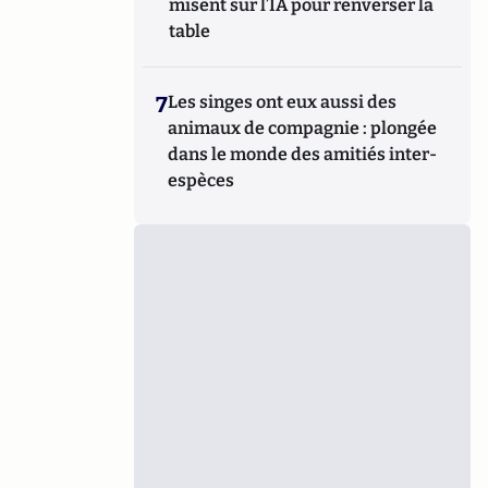
misent sur l’IA pour renverser la
table
7
Les singes ont eux aussi des
animaux de compagnie : plongée
dans le monde des amitiés inter-
espèces