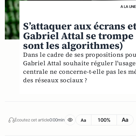
A LA UNE
S’attaquer aux écrans e
Gabriel Attal se trompe 
sont les algorithmes)
Dans le cadre de ses propositions pour
Gabriel Attal souhaite réguler l'usage
centrale ne concerne-t-elle pas les 
des réseaux sociaux ?
Aa
100%
Écoutez cet article
0:00min
Aa