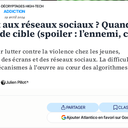
›
DÉCRYPTAGES
›
HIGH-TECH
ADDICTION
19 avril 2024
t aux réseaux sociaux ? Quan
de cible (spoiler : l’ennemi, 
 lutter contre la violence chez les jeunes,
 des écrans et des réseaux sociaux. La difficu
mécanismes à l'œuvre au cœur des algorithmes
Julien Pillot
PARTAGER
CLAS
Ajouter Atlantico en favori sur Go