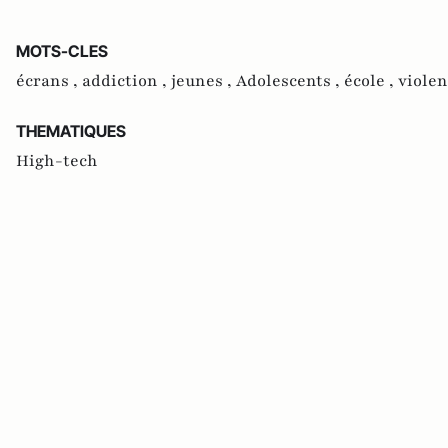
MOTS-CLES
écrans ,
addiction ,
jeunes ,
Adolescents ,
école ,
violen
THEMATIQUES
High-tech