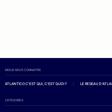
MIEUX NOUS CONNAITRE
ATLANTICO C'EST QUI, C'EST QUOI ?
/
LE RESEAU D'ATL
CATEGORIES