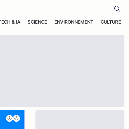
TECH & IA
SCIENCE
ENVIRONNEMENT
CULTURE