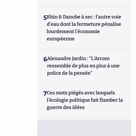
5
Rhin & Danube à sec : l’autre voie
d’eau dont la fermeture pénalise
lourdement l’économie
européenne
6
Alexandre Jardin : "L'Arcom
ressemble de plus en plus à une
police de la pensée"
7
Ces mots piégés avec lesquels
l’écologie politique fait flamber la
guerre des idées