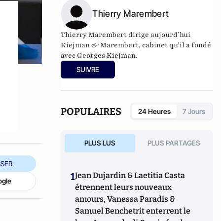
Thierry Marembert
Thierry Marembert dirige aujourd’hui
Kiejman & Marembert, cabinet qu’il a fondé
avec Georges Kiejman.
SUIVRE
POPULAIRES
24 Heures
7 Jours
PLUS LUS
PLUS PARTAGES
SER
1
Jean Dujardin & Laetitia Casta
ogle
étrennent leurs nouveaux
amours, Vanessa Paradis &
Samuel Benchetrit enterrent le