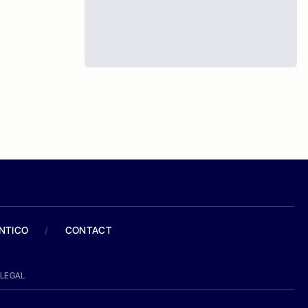
ANTICO
/
CONTACT
LEGAL