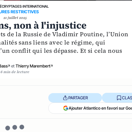
ÉCRYPTAGES
›
INTERNATIONAL
URES RESTRICTIVES
21 juillet 2025
s, non à l'injustice
ts de la Russie de Vladimir Poutine, l’Union
lités sans liens avec le régime, qui
n conflit qui les dépasse. Et si cela nous
Bass
et
Thierry Marembert
6 min de lecture
PARTAGER
CLAS
Ajouter Atlantico en favori sur Go