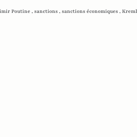
imir Poutine ,
sanctions ,
sanctions économiques ,
Kreml