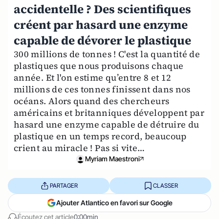
accidentelle ? Des scientifiques
créent par hasard une enzyme
capable de dévorer le plastique
300 millions de tonnes ! C'est la quantité de
plastiques que nous produisons chaque
année. Et l'on estime qu’entre 8 et 12
millions de ces tonnes finissent dans nos
océans. Alors quand des chercheurs
américains et britanniques développent par
hasard une enzyme capable de détruire du
plastique en un temps record, beaucoup
crient au miracle ! Pas si vite…
Myriam Maestroni
PARTAGER
CLASSER
Ajouter Atlantico en favori sur Google
Écoutez cet article
0:00min