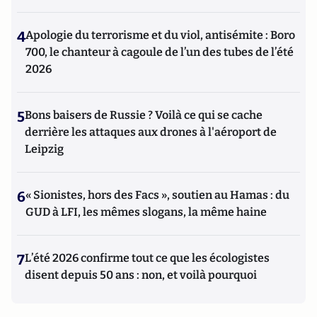
4
Apologie du terrorisme et du viol, antisémite : Boro
700, le chanteur à cagoule de l’un des tubes de l’été
2026
5
Bons baisers de Russie ? Voilà ce qui se cache
derrière les attaques aux drones à l'aéroport de
Leipzig
6
« Sionistes, hors des Facs », soutien au Hamas : du
GUD à LFI, les mêmes slogans, la même haine
7
L’été 2026 confirme tout ce que les écologistes
disent depuis 50 ans : non, et voilà pourquoi