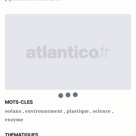
MOTS-CLES
océans ,
environnement ,
plastique ,
science ,
enzyme
THEMATIQUES