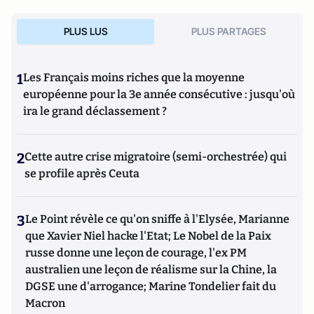
PLUS LUS
PLUS PARTAGES
1
Les Français moins riches que la moyenne
européenne pour la 3e année consécutive : jusqu'où
ira le grand déclassement ?
2
Cette autre crise migratoire (semi-orchestrée) qui
se profile après Ceuta
3
Le Point révèle ce qu'on sniffe à l'Elysée, Marianne
que Xavier Niel hacke l'Etat; Le Nobel de la Paix
russe donne une leçon de courage, l'ex PM
australien une leçon de réalisme sur la Chine, la
DGSE une d'arrogance; Marine Tondelier fait du
Macron