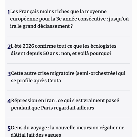
1
Les Français moins riches que la moyenne
européenne pour la 3e année consécutive : jusqu'où
ira le grand déclassement ?
2
L’été 2026 confirme tout ce que les écologistes
disent depuis 50 ans : non, et voilà pourquoi
3
Cette autre crise migratoire (semi-orchestrée) qui
se profile après Ceuta
4
Répression en Iran : ce qui s'est vraiment passé
pendant que Paris regardait ailleurs
5
Gens du voyage : la nouvelle incursion régalienne
d'Attal fait des vagues