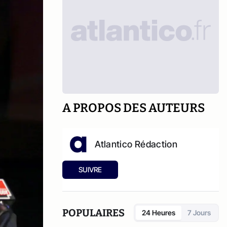
A PROPOS DES AUTEURS
Atlantico Rédaction
SUIVRE
POPULAIRES
24 Heures
7 Jours