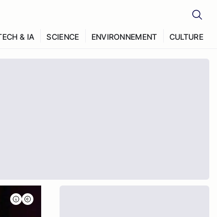
TECH & IA
SCIENCE
ENVIRONNEMENT
CULTURE