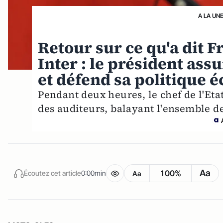
A LA UN
Retour sur ce qu'a dit 
Inter : le président as
et défend sa politique
Pendant deux heures, le chef de l'Eta
des auditeurs, balayant l'ensemble de
Aa
100%
Écoutez cet article
0:00min
Aa