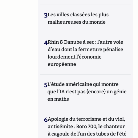
3
Les villes classées les plus
malheureuses du monde
4
Rhin & Danube à sec : l’autre voie
d’eau dont la fermeture pénalise
lourdement l’économie
européenne
5
L’étude américaine qui montre
que l’IA n’est pas (encore) un génie
en maths
6
Apologie du terrorisme et du viol,
antisémite : Boro 700, le chanteur
à cagoule de l’un des tubes de l’été