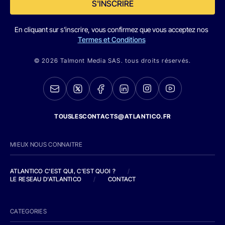
S'INSCRIRE
En cliquant sur s'inscrire, vous confirmez que vous acceptez nos
Termes et Conditions
© 2026 Talmont Media SAS. tous droits réservés.
TOUSLESCONTACTS@ATLANTICO.FR
MIEUX NOUS CONNAITRE
ATLANTICO C'EST QUI, C'EST QUOI ?
/
LE RESEAU D'ATLANTICO
/
CONTACT
CATEGORIES