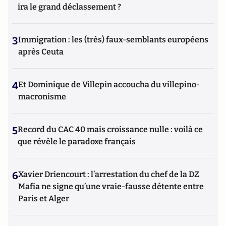
ira le grand déclassement ?
3
Immigration : les (très) faux-semblants européens
après Ceuta
4
Et Dominique de Villepin accoucha du villepino-
macronisme
5
Record du CAC 40 mais croissance nulle : voilà ce
que révèle le paradoxe français
6
Xavier Driencourt : l’arrestation du chef de la DZ
Mafia ne signe qu’une vraie-fausse détente entre
Paris et Alger