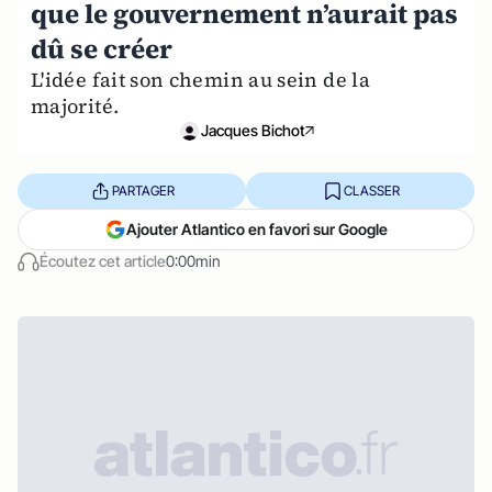
que le gouvernement n’aurait pas
dû se créer
L'idée fait son chemin au sein de la
majorité.
Jacques Bichot
PARTAGER
CLASSER
Ajouter Atlantico en favori sur Google
Écoutez cet article
0:00min