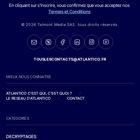
En cliquant sur s'inscrire, vous confirmez que vous acceptez nos
Termes et Conditions
© 2026 Talmont Media SAS. tous droits réservés.
TOUSLESCONTACTS@ATLANTICO.FR
MIEUX NOUS CONNAITRE
ATLANTICO C'EST QUI, C'EST QUOI ?
/
LE RESEAU D'ATLANTICO
/
CONTACT
CATEGORIES
DECRYPTAGES