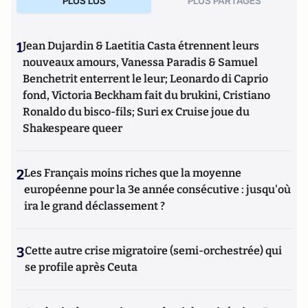
PLUS LUS
PLUS PARTAGES
1
Jean Dujardin & Laetitia Casta étrennent leurs
nouveaux amours, Vanessa Paradis & Samuel
Benchetrit enterrent le leur; Leonardo di Caprio
fond, Victoria Beckham fait du brukini, Cristiano
Ronaldo du bisco-fils; Suri ex Cruise joue du
Shakespeare queer
2
Les Français moins riches que la moyenne
européenne pour la 3e année consécutive : jusqu'où
ira le grand déclassement ?
3
Cette autre crise migratoire (semi-orchestrée) qui
se profile après Ceuta