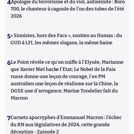
4
Apologie du terrorisme et du viol, antisémite : Boro
700, le chanteur à cagoule de l’un des tubes de l’été
2026
5
« Sionistes, hors des Facs », soutien au Hamas : du
GUD à LFI, les mêmes slogans, la même haine
6
Le Point révèle ce qu'on sniffe à l'Elysée, Marianne
que Xavier Niel hacke l'Etat; Le Nobel de la Paix
russe donne une leçon de courage, l'ex PM
australien une leçon de réalisme sur la Chine, la
DGSE une d'arrogance; Marine Tondelier fait du
Macron
7
Carnets apocryphes d’Emmanuel Macron : l’échec
du RN aux législatives de 2024, cette grande
déception - Episode 2