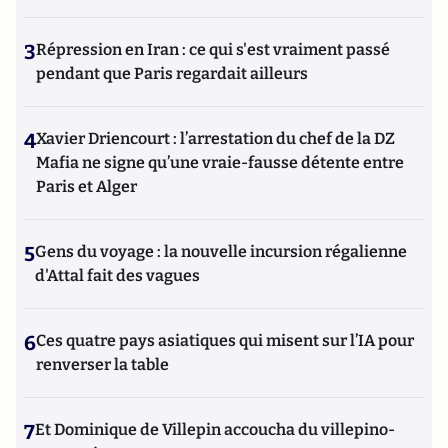
3
Répression en Iran : ce qui s'est vraiment passé
pendant que Paris regardait ailleurs
4
Xavier Driencourt : l’arrestation du chef de la DZ
Mafia ne signe qu’une vraie-fausse détente entre
Paris et Alger
5
Gens du voyage : la nouvelle incursion régalienne
d'Attal fait des vagues
6
Ces quatre pays asiatiques qui misent sur l’IA pour
renverser la table
7
Et Dominique de Villepin accoucha du villepino-