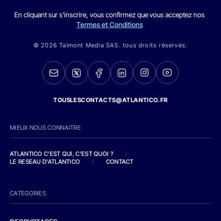
En cliquant sur s'inscrire, vous confirmez que vous acceptez nos
Termes et Conditions
© 2026 Talmont Media SAS. tous droits réservés.
TOUSLESCONTACTS@ATLANTICO.FR
MIEUX NOUS CONNAITRE
ATLANTICO C'EST QUI, C'EST QUOI ?
/
LE RESEAU D'ATLANTICO
/
CONTACT
CATEGORIES