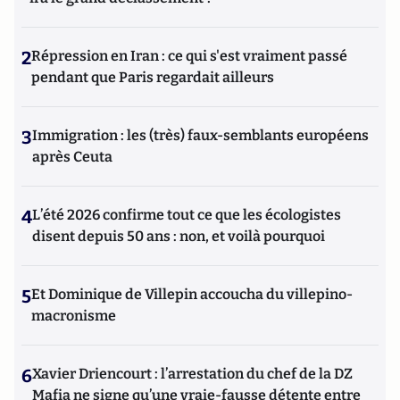
2
Répression en Iran : ce qui s'est vraiment passé
pendant que Paris regardait ailleurs
3
Immigration : les (très) faux-semblants européens
après Ceuta
4
L’été 2026 confirme tout ce que les écologistes
disent depuis 50 ans : non, et voilà pourquoi
5
Et Dominique de Villepin accoucha du villepino-
macronisme
6
Xavier Driencourt : l’arrestation du chef de la DZ
Mafia ne signe qu’une vraie-fausse détente entre