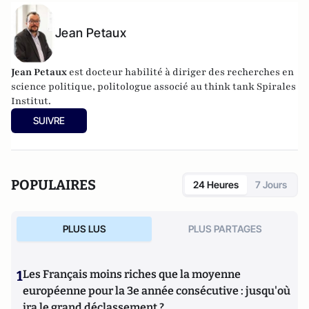
Jean Petaux
Jean Petaux
est docteur habilité à diriger des recherches en
science politique, politologue associé au think tank Spirales
Institut.
SUIVRE
POPULAIRES
24 Heures
7 Jours
PLUS LUS
PLUS PARTAGES
1
Les Français moins riches que la moyenne
européenne pour la 3e année consécutive : jusqu'où
ira le grand déclassement ?