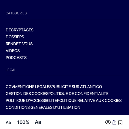
CATEGORIES
DECRYPTAGES
DOSSIERS
RENDEZ-VOUS
VIDEOS
PODCASTS
LEGAL
CGV
MENTIONS LEGALES
PUBLICITE SUR ATLANTICO
GESTION DES COOKIES
POLITIQUE DE CONFIDENTIALITE
POLITIQUE D’ACCESSIBILITE
POLITIQUE RELATIVE AUX COOKIES
CONDITIONS GENERALES D’UTILISATION
Aa
100%
Aa