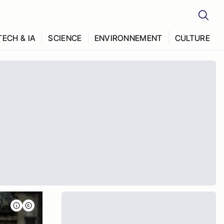
TECH & IA
SCIENCE
ENVIRONNEMENT
CULTURE