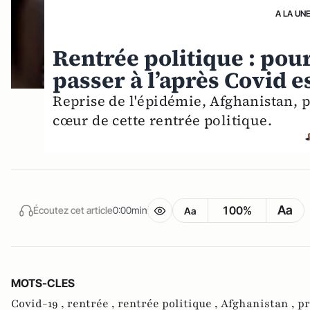
A LA UN
Rentrée politique : pour
passer à l’après Covid e
Reprise de l'épidémie, Afghanistan, p
cœur de cette rentrée politique.
Aa
100%
Écoutez cet article
0:00min
Aa
MOTS-CLES
Covid-19 ,
rentrée ,
rentrée politique ,
Afghanistan ,
pr