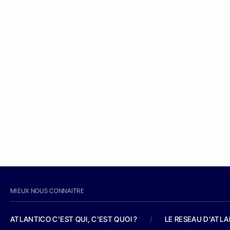
MIEUX NOUS CONNAITRE
ATLANTICO C'EST QUI, C'EST QUOI ?
/
LE RESEAU D'ATL