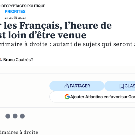
E
›
DÉCRYPTAGES
›
POLITIQUE
PRIORITES
25 août 2021
 les Français, l’heure de
st loin d’être venue
rimaire à droite : autant de sujets qui seront
Bruno Cautrès
PARTAGER
CLAS
Ajouter Atlantico en favori sur Go
imaires à droite