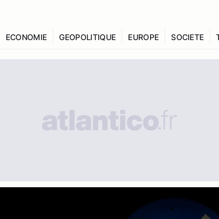
ECONOMIE
GEOPOLITIQUE
EUROPE
SOCIETE