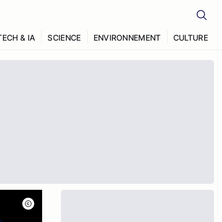
TECH & IA
SCIENCE
ENVIRONNEMENT
CULTURE