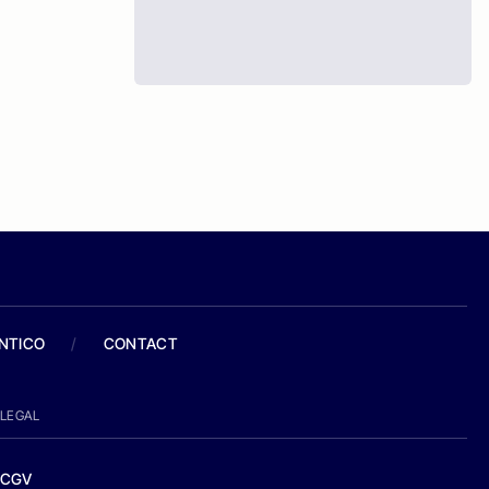
ANTICO
/
CONTACT
LEGAL
CGV