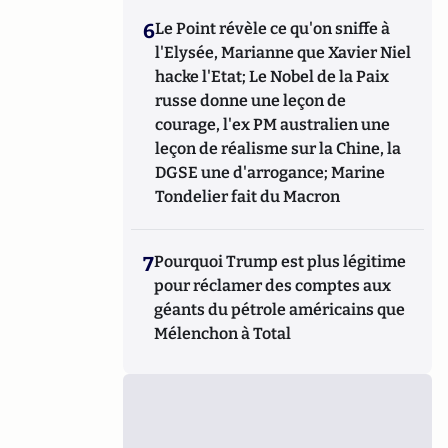
6
Le Point révèle ce qu'on sniffe à
l'Elysée, Marianne que Xavier Niel
hacke l'Etat; Le Nobel de la Paix
russe donne une leçon de
courage, l'ex PM australien une
leçon de réalisme sur la Chine, la
DGSE une d'arrogance; Marine
Tondelier fait du Macron
7
Pourquoi Trump est plus légitime
pour réclamer des comptes aux
géants du pétrole américains que
Mélenchon à Total