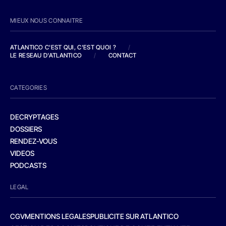
MIEUX NOUS CONNAITRE
ATLANTICO C'EST QUI, C'EST QUOI ?
/
LE RESEAU D'ATLANTICO
/
CONTACT
CATEGORIES
DECRYPTAGES
DOSSIERS
RENDEZ-VOUS
VIDEOS
PODCASTS
LEGAL
CGV
MENTIONS LEGALES
PUBLICITE SUR ATLANTICO