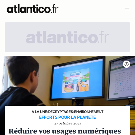
A LA UNE
›
DÉCRYPTAGES
›
ENVIRONNEMENT
EFFORTS POUR LA PLANETE
27 octobre 2021
Réduire vos usages numériques