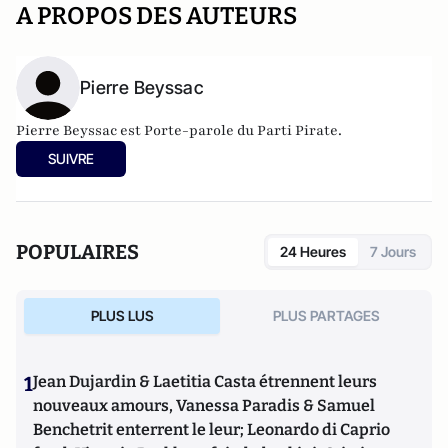
A PROPOS DES AUTEURS
Pierre Beyssac
Pierre Beyssac est Porte-parole du
Parti Pirate
.
SUIVRE
POPULAIRES
24 Heures
7 Jours
PLUS LUS
PLUS PARTAGES
1
Jean Dujardin & Laetitia Casta étrennent leurs
nouveaux amours, Vanessa Paradis & Samuel
Benchetrit enterrent le leur; Leonardo di Caprio