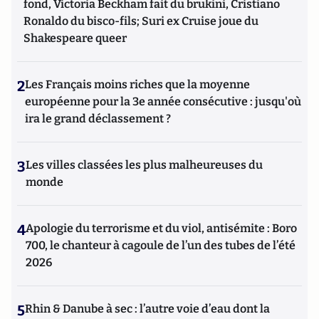
fond, Victoria Beckham fait du brukini, Cristiano
Ronaldo du bisco-fils; Suri ex Cruise joue du
Shakespeare queer
2
Les Français moins riches que la moyenne
européenne pour la 3e année consécutive : jusqu'où
ira le grand déclassement ?
3
Les villes classées les plus malheureuses du
monde
4
Apologie du terrorisme et du viol, antisémite : Boro
700, le chanteur à cagoule de l’un des tubes de l’été
2026
5
Rhin & Danube à sec : l’autre voie d’eau dont la