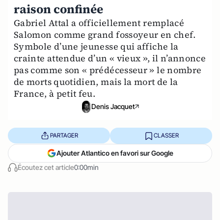
raison confinée
Gabriel Attal a officiellement remplacé
Salomon comme grand fossoyeur en chef.
Symbole d’une jeunesse qui affiche la
crainte attendue d’un « vieux », il n’annonce
pas comme son « prédécesseur » le nombre
de morts quotidien, mais la mort de la
France, à petit feu.
Denis Jacquet
PARTAGER
CLASSER
Ajouter Atlantico en favori sur Google
Écoutez cet article
0:00min