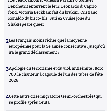
nouveaux amours, Vanessa Paradis & Samuel
Benchetrit enterrent le leur; Leonardo di Caprio
fond, Victoria Beckham fait du brukini, Cristiano
Ronaldo du bisco-fils; Suri ex Cruise joue du
Shakespeare queer
2
Les Français moins riches que la moyenne
européenne pour la 3e année consécutive : jusqu'où
ira le grand déclassement ?
3
Apologie du terrorisme et du viol, antisémite : Boro
700, le chanteur à cagoule de l’un des tubes de l’été
2026
4
Cette autre crise migratoire (semi-orchestrée) qui
se profile après Ceuta