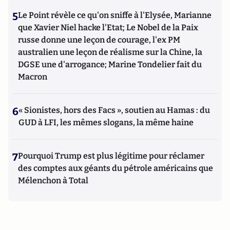
5
Le Point révèle ce qu'on sniffe à l'Elysée, Marianne
que Xavier Niel hacke l'Etat; Le Nobel de la Paix
russe donne une leçon de courage, l'ex PM
australien une leçon de réalisme sur la Chine, la
DGSE une d'arrogance; Marine Tondelier fait du
Macron
6
« Sionistes, hors des Facs », soutien au Hamas : du
GUD à LFI, les mêmes slogans, la même haine
7
Pourquoi Trump est plus légitime pour réclamer
des comptes aux géants du pétrole américains que
Mélenchon à Total