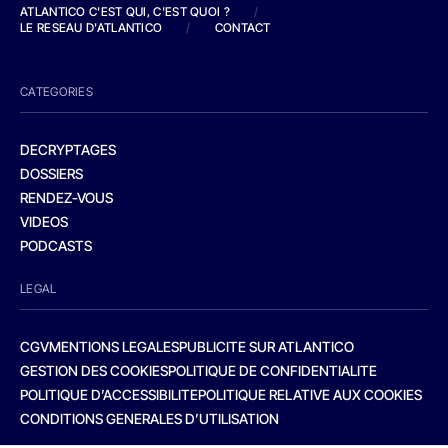
ATLANTICO C'EST QUI, C'EST QUOI ?
/
LE RESEAU D'ATLANTICO
/
CONTACT
CATEGORIES
DECRYPTAGES
DOSSIERS
RENDEZ-VOUS
VIDEOS
PODCASTS
LEGAL
CGV
MENTIONS LEGALES
PUBLICITE SUR ATLANTICO
GESTION DES COOKIES
POLITIQUE DE CONFIDENTIALITE
POLITIQUE D’ACCESSIBILITE
POLITIQUE RELATIVE AUX COOKIES
CONDITIONS GENERALES D’UTILISATION