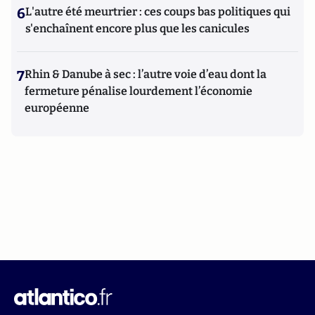
6
L'autre été meurtrier : ces coups bas politiques qui
s'enchaînent encore plus que les canicules
7
Rhin & Danube à sec : l’autre voie d’eau dont la
fermeture pénalise lourdement l’économie
européenne