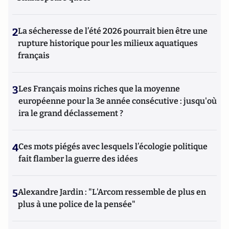
2
La sécheresse de l’été 2026 pourrait bien être une
rupture historique pour les milieux aquatiques
français
3
Les Français moins riches que la moyenne
européenne pour la 3e année consécutive : jusqu'où
ira le grand déclassement ?
4
Ces mots piégés avec lesquels l’écologie politique
fait flamber la guerre des idées
5
Alexandre Jardin : "L'Arcom ressemble de plus en
plus à une police de la pensée"