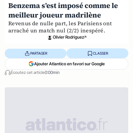
Benzema s’est imposé comme le
meilleur joueur madrilène
Revenus de nulle part, les Parisiens ont
arraché un match nul (2/2) inespéré.
Olivier Rodriguez
PARTAGER
CLASSER
Ajouter Atlantico en favori sur Google
Écoutez cet article
0:00min