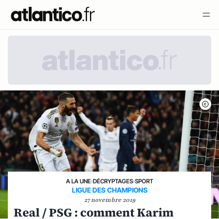
A LA UNE
›
DÉCRYPTAGES
›
SPORT
LIGUE DES CHAMPIONS
27 novembre 2019
Real / PSG : comment Karim