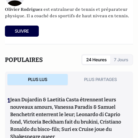
Olivier Rodriguez
est entraîneur de tennis et préparateur
physique. Il a coaché des sportifs de haut niveau en tennis.
SUIVRE
POPULAIRES
24 Heures
7 Jours
PLUS LUS
PLUS PARTAGES
1
Jean Dujardin & Laetitia Casta étrennent leurs
nouveaux amours, Vanessa Paradis & Samuel
Benchetrit enterrent le leur; Leonardo di Caprio
fond, Victoria Beckham fait du brukini, Cristiano
Ronaldo du bisco-fils; Suri ex Cruise joue du
Shakespeare queer