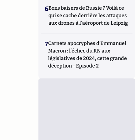
6
Bons baisers de Russie ? Voilà ce
qui se cache derrière les attaques
aux drones à l'aéroport de Leipzig
7
Carnets apocryphes d’Emmanuel
Macron : l’échec du RN aux
législatives de 2024, cette grande
déception - Episode 2