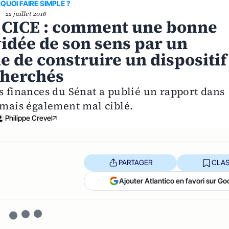
QUOI FAIRE SIMPLE ?
22 juillet 2016
e CICE : comment une bonne
idée de son sens par un
 de construire un dispositif
cherchés
s finances du Sénat a publié un rapport dans
 mais également mal ciblé.
Philippe Crevel
PARTAGER
CLAS
Ajouter Atlantico en favori sur Go