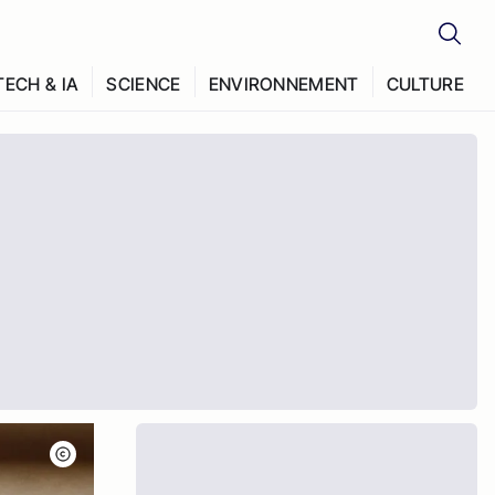
TECH & IA
SCIENCE
ENVIRONNEMENT
CULTURE