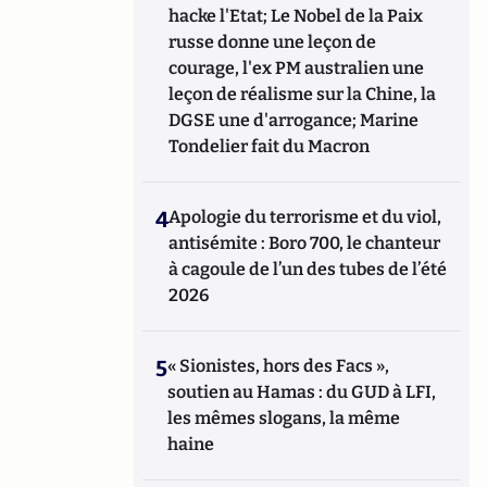
hacke l'Etat; Le Nobel de la Paix
russe donne une leçon de
courage, l'ex PM australien une
leçon de réalisme sur la Chine, la
DGSE une d'arrogance; Marine
Tondelier fait du Macron
4
Apologie du terrorisme et du viol,
antisémite : Boro 700, le chanteur
à cagoule de l’un des tubes de l’été
2026
5
« Sionistes, hors des Facs »,
soutien au Hamas : du GUD à LFI,
les mêmes slogans, la même
haine