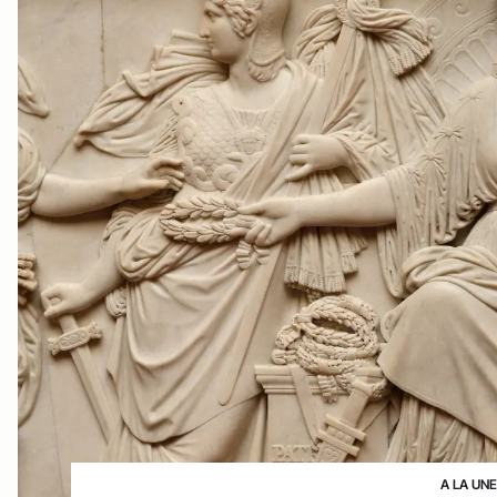
A LA UN