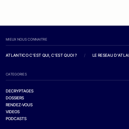
MIEUX NOUS CONNAITRE
ATLANTICO C'EST QUI, C'EST QUOI ?
/
LE RESEAU D'ATL
CATEGORIES
DECRYPTAGES
DOSSIERS
RENDEZ-VOUS
VIDEOS
PODCASTS