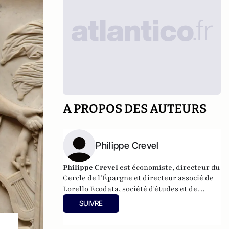
A PROPOS DES AUTEURS
Philippe Crevel
Philippe Crevel
est économiste, directeur du
Cercle de l’Épargne et directeur associé de
Lorello Ecodata
, société d'études et de
conseils en stratégies économiques.
SUIVRE