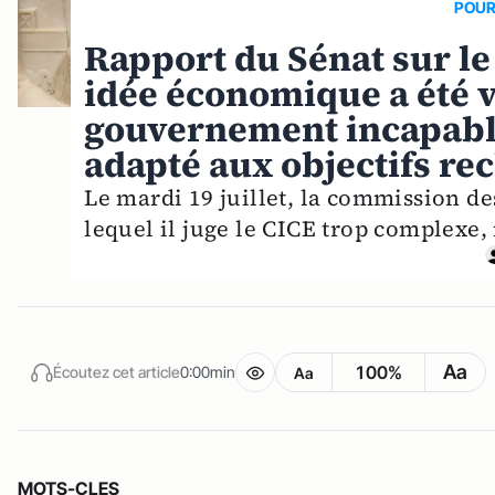
POUR
Rapport du Sénat sur l
idée économique a été v
gouvernement incapable
adapté aux objectifs re
Le mardi 19 juillet, la commission de
lequel il juge le CICE trop complexe,
Aa
100%
Écoutez cet article
0:00min
Aa
MOTS-CLES