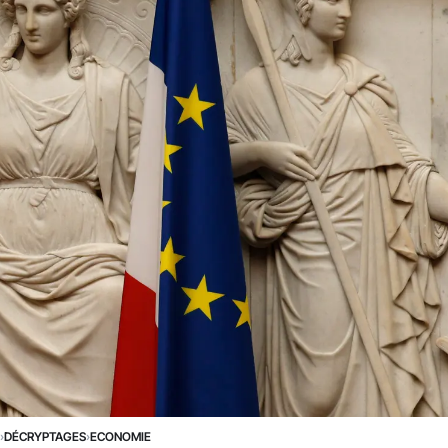
E
›
DÉCRYPTAGES
›
ECONOMIE