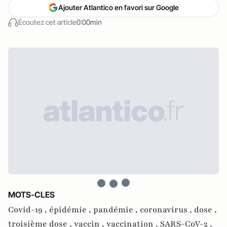
Ajouter Atlantico en favori sur Google
Écoutez cet article
0:00min
MOTS-CLES
Covid-19 ,
épidémie ,
pandémie ,
coronavirus ,
dose ,
troisième dose ,
vaccin ,
vaccination ,
SARS-CoV-2 ,