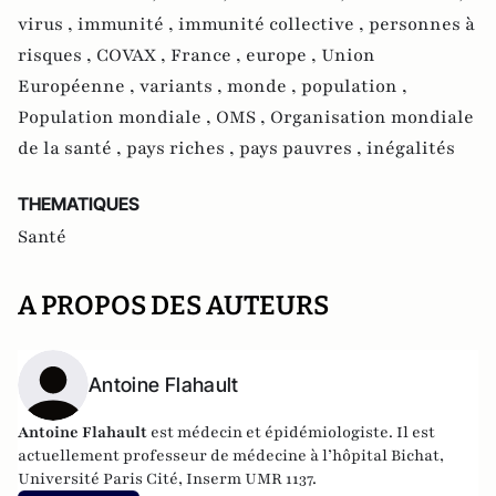
virus ,
immunité ,
immunité collective ,
personnes à
risques ,
COVAX ,
France ,
europe ,
Union
Européenne ,
variants ,
monde ,
population ,
Population mondiale ,
OMS ,
Organisation mondiale
de la santé ,
pays riches ,
pays pauvres ,
inégalités
THEMATIQUES
Santé
A PROPOS DES AUTEURS
Antoine Flahault
Antoine Flahault
est médecin et épidémiologiste. Il est
actuellement professeur de médecine à l’hôpital Bichat,
Université Paris Cité, Inserm UMR 1137.