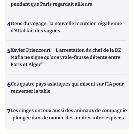
pendant que Paris regardait ailleurs
4
Gens du voyage : la nouvelle incursion régalienne
d'Attal fait des vagues
5
Xavier Driencourt : "L’arrestation du chef de la DZ
Mafia ne signe qu’une vraie-fausse détente entre
Paris et Alger"
6
Ces quatre pays asiatiques qui misent sur l’IA pour
renverser la table
7
Les singes ont eux aussi des animaux de compagnie
: plongée dans le monde des amitiés inter-espèces