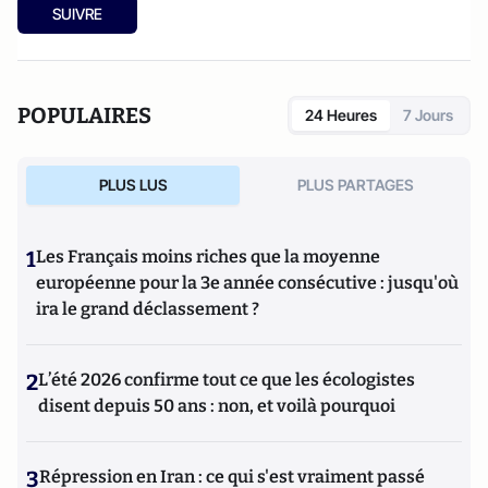
SUIVRE
POPULAIRES
24 Heures
7 Jours
PLUS LUS
PLUS PARTAGES
1
Les Français moins riches que la moyenne
européenne pour la 3e année consécutive : jusqu'où
ira le grand déclassement ?
2
L’été 2026 confirme tout ce que les écologistes
disent depuis 50 ans : non, et voilà pourquoi
3
Répression en Iran : ce qui s'est vraiment passé