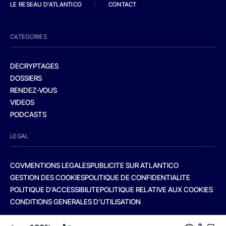
LE RESEAU D'ATLANTICO
/
CONTACT
CATEGORIES
DECRYPTAGES
DOSSIERS
RENDEZ-VOUS
VIDEOS
PODCASTS
LEGAL
CGV
MENTIONS LEGALES
PUBLICITE SUR ATLANTICO
GESTION DES COOKIES
POLITIQUE DE CONFIDENTIALITE
POLITIQUE D’ACCESSIBILITE
POLITIQUE RELATIVE AUX COOKIES
CONDITIONS GENERALES D’UTILISATION