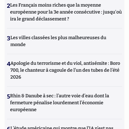
2
Les Français moins riches que la moyenne
européenne pour la 3e année consécutive : jusqu'où
ira le grand déclassement ?
3
Les villes classées les plus malheureuses du
monde
4
Apologie du terrorisme et du viol, antisémite : Boro
700, le chanteur à cagoule de l’un des tubes de l’été
2026
5
Rhin & Danube à sec : l’autre voie d’eau dont la
fermeture pénalise lourdement l’économie
européenne
L’étude américaine qui montre que l’IA n’est pas