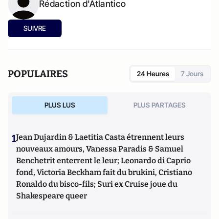
Rédaction d'Atlantico
SUIVRE
POPULAIRES
24 Heures
7 Jours
PLUS LUS
PLUS PARTAGES
1
Jean Dujardin & Laetitia Casta étrennent leurs
nouveaux amours, Vanessa Paradis & Samuel
Benchetrit enterrent le leur; Leonardo di Caprio
fond, Victoria Beckham fait du brukini, Cristiano
Ronaldo du bisco-fils; Suri ex Cruise joue du
Shakespeare queer