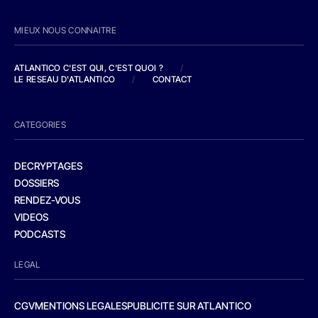
MIEUX NOUS CONNAITRE
ATLANTICO C'EST QUI, C'EST QUOI ?
/
LE RESEAU D'ATLANTICO
/
CONTACT
CATEGORIES
DECRYPTAGES
DOSSIERS
RENDEZ-VOUS
VIDEOS
PODCASTS
LEGAL
CGV
MENTIONS LEGALES
PUBLICITE SUR ATLANTICO