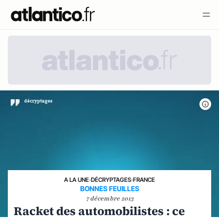
A LA UNE
›
DÉCRYPTAGES
›
FRANCE
BONNES FEUILLES
7 décembre 2013
Racket des automobilistes : ce