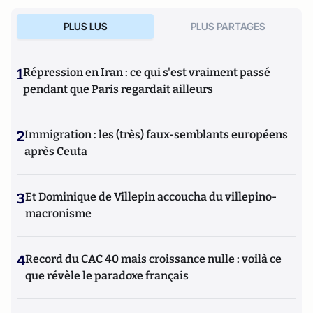
PLUS LUS
PLUS PARTAGES
1
Répression en Iran : ce qui s'est vraiment passé
pendant que Paris regardait ailleurs
2
Immigration : les (très) faux-semblants européens
après Ceuta
3
Et Dominique de Villepin accoucha du villepino-
macronisme
4
Record du CAC 40 mais croissance nulle : voilà ce
que révèle le paradoxe français