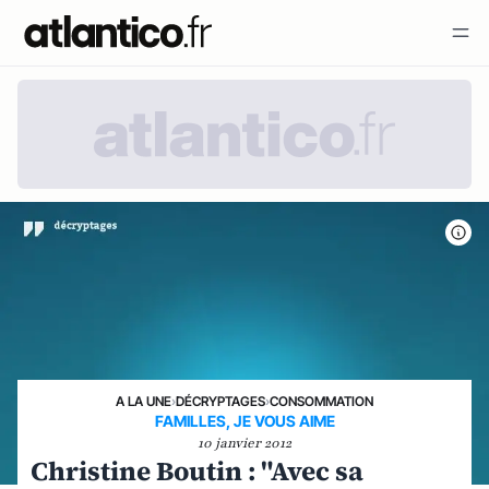
A LA UNE
›
DÉCRYPTAGES
›
CONSOMMATION
FAMILLES, JE VOUS AIME
10 janvier 2012
Christine Boutin : "Avec sa