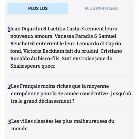
PLUS LUS
PLUS PARTAGES
1
Jean Dujardin & Laetitia Casta étrennent leurs
nouveaux amours, Vanessa Paradis & Samuel
Benchetrit enterrent le leur; Leonardo di Caprio
fond, Victoria Beckham fait du brukini, Cristiano
Ronaldo du bisco-fils; Suri ex Cruise joue du
Shakespeare queer
2
Les Français moins riches que la moyenne
européenne pour la 3e année consécutive : jusqu'où
ira le grand déclassement ?
3
Les villes classées les plus malheureuses du
monde