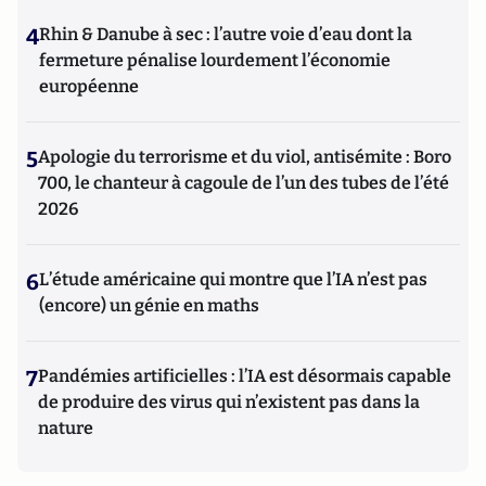
4
Rhin & Danube à sec : l’autre voie d’eau dont la
fermeture pénalise lourdement l’économie
européenne
5
Apologie du terrorisme et du viol, antisémite : Boro
700, le chanteur à cagoule de l’un des tubes de l’été
2026
6
L’étude américaine qui montre que l’IA n’est pas
(encore) un génie en maths
7
Pandémies artificielles : l’IA est désormais capable
de produire des virus qui n’existent pas dans la
nature