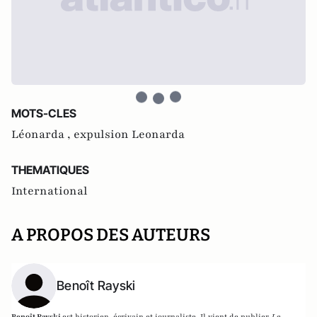
MOTS-CLES
Léonarda ,
expulsion Leonarda
THEMATIQUES
International
A PROPOS DES AUTEURS
Benoît Rayski
Benoît Rayski
est historien, écrivain et journaliste. Il vient de publier
Le