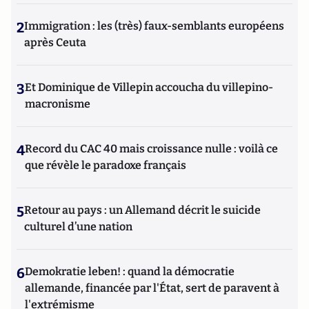
2
Immigration : les (très) faux-semblants européens
après Ceuta
3
Et Dominique de Villepin accoucha du villepino-
macronisme
4
Record du CAC 40 mais croissance nulle : voilà ce
que révèle le paradoxe français
5
Retour au pays : un Allemand décrit le suicide
culturel d’une nation
6
Demokratie leben! : quand la démocratie
allemande, financée par l'État, sert de paravent à
l'extrémisme