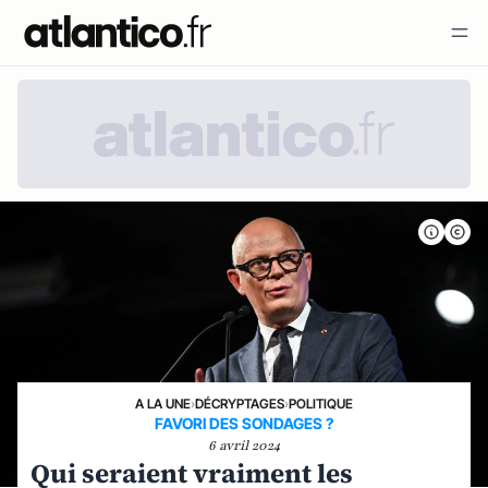
A LA UNE
›
DÉCRYPTAGES
›
POLITIQUE
FAVORI DES SONDAGES ?
6 avril 2024
Qui seraient vraiment les