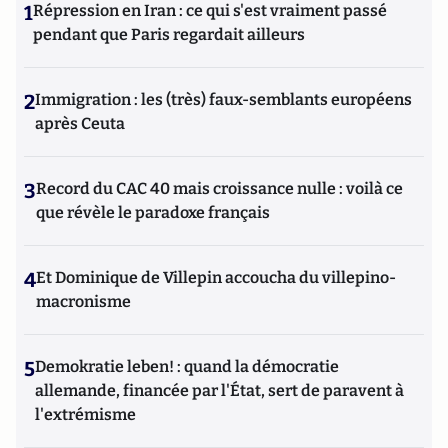
1
Répression en Iran : ce qui s'est vraiment passé
pendant que Paris regardait ailleurs
2
Immigration : les (très) faux-semblants européens
après Ceuta
3
Record du CAC 40 mais croissance nulle : voilà ce
que révèle le paradoxe français
4
Et Dominique de Villepin accoucha du villepino-
macronisme
5
Demokratie leben! : quand la démocratie
allemande, financée par l'État, sert de paravent à
l'extrémisme