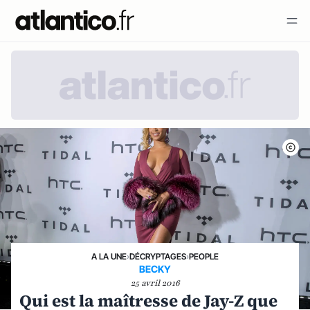
A LA UNE
›
DÉCRYPTAGES
›
PEOPLE
BECKY
25 avril 2016
Qui est la maîtresse de Jay-Z que