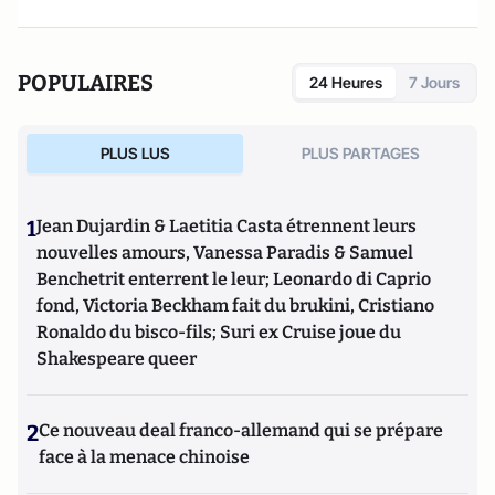
POPULAIRES
24 Heures
7 Jours
PLUS LUS
PLUS PARTAGES
1
Jean Dujardin & Laetitia Casta étrennent leurs
nouvelles amours, Vanessa Paradis & Samuel
Benchetrit enterrent le leur; Leonardo di Caprio
fond, Victoria Beckham fait du brukini, Cristiano
Ronaldo du bisco-fils; Suri ex Cruise joue du
Shakespeare queer
2
Ce nouveau deal franco-allemand qui se prépare
face à la menace chinoise