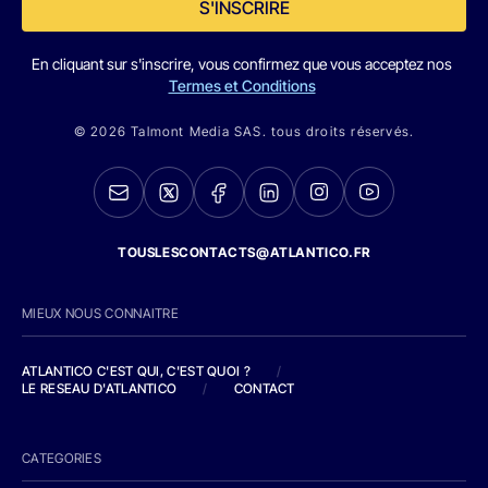
S'INSCRIRE
En cliquant sur s'inscrire, vous confirmez que vous acceptez nos
Termes et Conditions
© 2026 Talmont Media SAS. tous droits réservés.
TOUSLESCONTACTS@ATLANTICO.FR
MIEUX NOUS CONNAITRE
ATLANTICO C'EST QUI, C'EST QUOI ?
/
LE RESEAU D'ATLANTICO
/
CONTACT
CATEGORIES