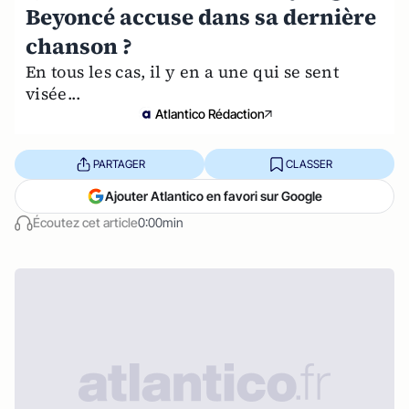
Beyoncé accuse dans sa dernière
chanson ?
En tous les cas, il y en a une qui se sent
visée...
Atlantico Rédaction
PARTAGER
CLASSER
Ajouter Atlantico en favori sur Google
Écoutez cet article
0:00min