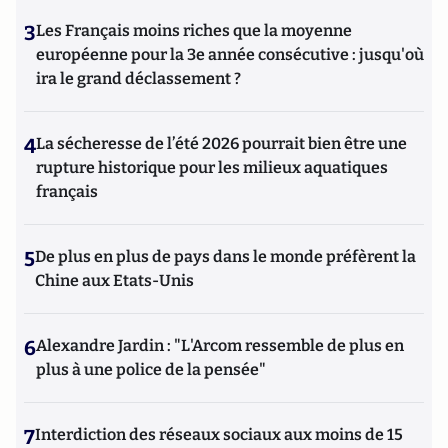
3
Les Français moins riches que la moyenne
européenne pour la 3e année consécutive : jusqu'où
ira le grand déclassement ?
4
La sécheresse de l’été 2026 pourrait bien être une
rupture historique pour les milieux aquatiques
français
5
De plus en plus de pays dans le monde préfèrent la
Chine aux Etats-Unis
6
Alexandre Jardin : "L'Arcom ressemble de plus en
plus à une police de la pensée"
7
Interdiction des réseaux sociaux aux moins de 15