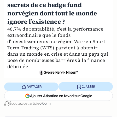
secrets de ce hedge fund
norvégien dont tout le monde
ignore l’existence ?
46,7% de rentabilité, c'est la performance
extraordinaire que le fonds
d'investissements norvégien Warren Short
Term Trading (WTS) parvient à obtenir
dans un monde en crise et dans un pays qui
pose de nombreuses barrières à la finance
débridée.
Sverre Rørvik Nilsen
PARTAGER
CLASSER
Ajouter Atlantico en favori sur Google
Écoutez cet article
0:00min