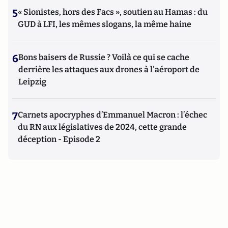
5
« Sionistes, hors des Facs », soutien au Hamas : du
GUD à LFI, les mêmes slogans, la même haine
6
Bons baisers de Russie ? Voilà ce qui se cache
derrière les attaques aux drones à l'aéroport de
Leipzig
7
Carnets apocryphes d’Emmanuel Macron : l’échec
du RN aux législatives de 2024, cette grande
déception - Episode 2