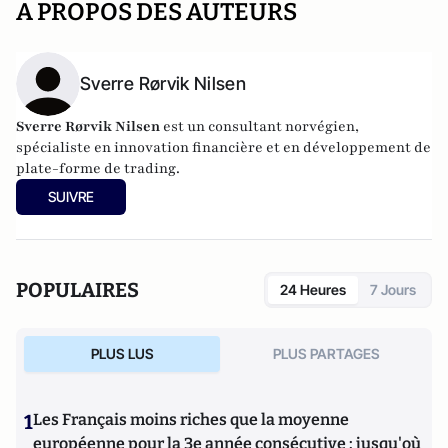
A PROPOS DES AUTEURS
Sverre Rørvik Nilsen
Sverre Rørvik Nilsen
est un consultant norvégien,
spécialiste en innovation financière et en développement de
plate-forme de trading.
SUIVRE
POPULAIRES
24 Heures
7 Jours
PLUS LUS
PLUS PARTAGES
1
Les Français moins riches que la moyenne
européenne pour la 3e année consécutive : jusqu'où