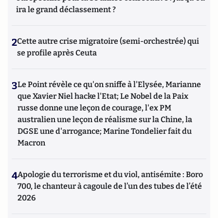
ira le grand déclassement ?
2
Cette autre crise migratoire (semi-orchestrée) qui
se profile après Ceuta
3
Le Point révèle ce qu'on sniffe à l'Elysée, Marianne
que Xavier Niel hacke l'Etat; Le Nobel de la Paix
russe donne une leçon de courage, l'ex PM
australien une leçon de réalisme sur la Chine, la
DGSE une d'arrogance; Marine Tondelier fait du
Macron
4
Apologie du terrorisme et du viol, antisémite : Boro
700, le chanteur à cagoule de l’un des tubes de l’été
2026