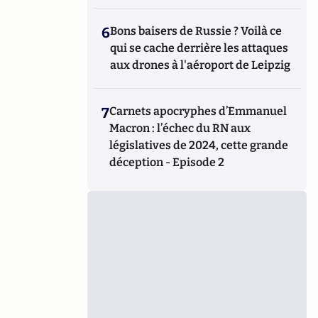
6
Bons baisers de Russie ? Voilà ce
qui se cache derrière les attaques
aux drones à l'aéroport de Leipzig
7
Carnets apocryphes d’Emmanuel
Macron : l’échec du RN aux
législatives de 2024, cette grande
déception - Episode 2