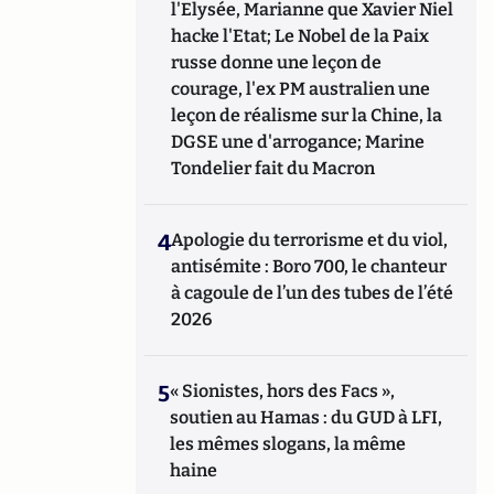
l'Elysée, Marianne que Xavier Niel
hacke l'Etat; Le Nobel de la Paix
russe donne une leçon de
courage, l'ex PM australien une
leçon de réalisme sur la Chine, la
DGSE une d'arrogance; Marine
Tondelier fait du Macron
4
Apologie du terrorisme et du viol,
antisémite : Boro 700, le chanteur
à cagoule de l’un des tubes de l’été
2026
5
« Sionistes, hors des Facs »,
soutien au Hamas : du GUD à LFI,
les mêmes slogans, la même
haine