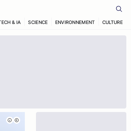
TECH & IA
SCIENCE
ENVIRONNEMENT
CULTURE