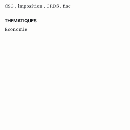
CSG ,
imposition ,
CRDS ,
fisc
THEMATIQUES
Economie