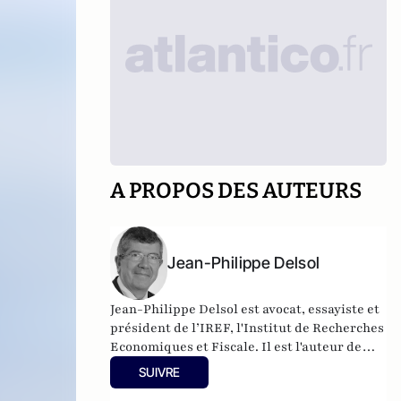
A PROPOS DES AUTEURS
Jean-Philippe Delsol
Jean-Philippe Delsol est avocat, essayiste et
président de l’IREF, l'Institut de Recherches
Economiques et Fiscale. Il est l'auteur de
Civilisation et libre arbitre
, (Desclée de
SUIVRE
Brouwer, 2022).