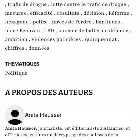
,
trafic de drogue ,
lutte contre le trafic de drogue ,
mesures ,
efficacité ,
résultats ,
décision ,
Réforme ,
hexagone ,
police ,
forces de l'ordre ,
banlieues ,
place Beauvau ,
LBD ,
lanceur de balles de défense ,
ambition ,
violences policières ,
quinquennat ,
chiffres ,
données
THEMATIQUES
Politique
A PROPOS DES AUTEURS
Anita Hausser
Anita Hausser
, journaliste, est éditorialiste à Atlantico, et
offre à ses lecteurs un décryptage des coulisses de la