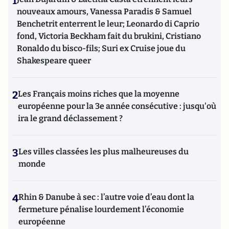
1
nouveaux amours, Vanessa Paradis & Samuel
Benchetrit enterrent le leur; Leonardo di Caprio
fond, Victoria Beckham fait du brukini, Cristiano
Ronaldo du bisco-fils; Suri ex Cruise joue du
Shakespeare queer
2
Les Français moins riches que la moyenne
européenne pour la 3e année consécutive : jusqu'où
ira le grand déclassement ?
3
Les villes classées les plus malheureuses du
monde
4
Rhin & Danube à sec : l’autre voie d’eau dont la
fermeture pénalise lourdement l’économie
européenne