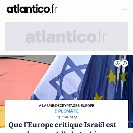
A LA UNE
›
DÉCRYPTAGES
›
EUROPE
DIPLOMATIE
25 mai 2025
Que l’Europe critique Israël est