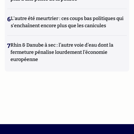
6
L'autre été meurtrier : ces coups bas politiques qui
s'enchaînent encore plus que les canicules
7
Rhin & Danube à sec : l’autre voie d’eau dont la
fermeture pénalise lourdement l’économie
européenne