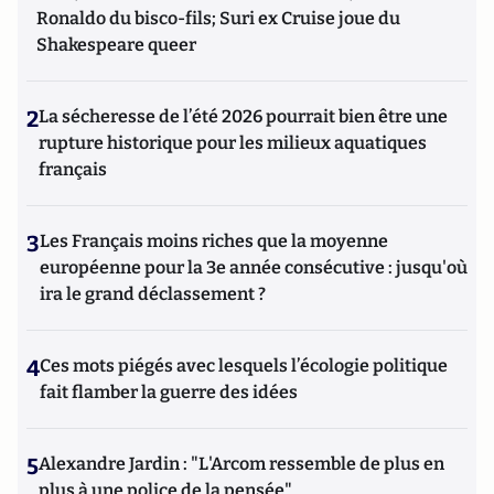
Ronaldo du bisco-fils; Suri ex Cruise joue du
Shakespeare queer
2
La sécheresse de l’été 2026 pourrait bien être une
rupture historique pour les milieux aquatiques
français
3
Les Français moins riches que la moyenne
européenne pour la 3e année consécutive : jusqu'où
ira le grand déclassement ?
4
Ces mots piégés avec lesquels l’écologie politique
fait flamber la guerre des idées
5
Alexandre Jardin : "L'Arcom ressemble de plus en
plus à une police de la pensée"