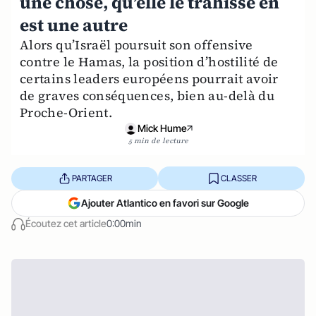
une chose, qu’elle le trahisse en
est une autre
Alors qu’Israël poursuit son offensive
contre le Hamas, la position d’hostilité de
certains leaders européens pourrait avoir
de graves conséquences, bien au-delà du
Proche-Orient.
Mick Hume
5 min de lecture
PARTAGER
CLASSER
Ajouter Atlantico en favori sur Google
Écoutez cet article
0:00min