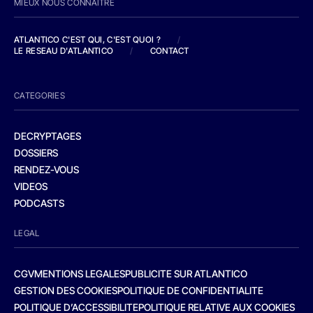
MIEUX NOUS CONNAITRE
ATLANTICO C'EST QUI, C'EST QUOI ?
/
LE RESEAU D'ATLANTICO
/
CONTACT
CATEGORIES
DECRYPTAGES
DOSSIERS
RENDEZ-VOUS
VIDEOS
PODCASTS
LEGAL
CGV
MENTIONS LEGALES
PUBLICITE SUR ATLANTICO
GESTION DES COOKIES
POLITIQUE DE CONFIDENTIALITE
POLITIQUE D’ACCESSIBILITE
POLITIQUE RELATIVE AUX COOKIES