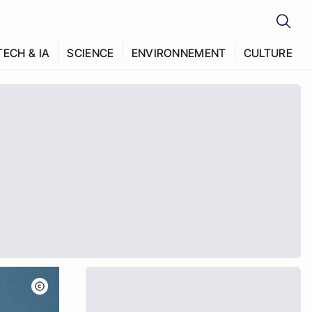
TECH & IA
SCIENCE
ENVIRONNEMENT
CULTURE