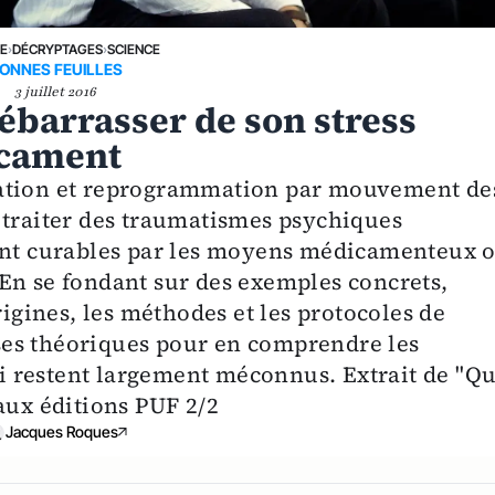
NE
›
DÉCRYPTAGES
›
SCIENCE
ONNES FEUILLES
3 juillet 2016
ébarrasser de son stress
icament
sation et reprogrammation par mouvement de
 traiter des traumatismes psychiques
ment curables par les moyens médicamenteux 
En se fondant sur des exemples concrets,
rigines, les méthodes et les protocoles de
es théoriques pour en comprendre les
 restent largement méconnus. Extrait de "Q
aux éditions PUF 2/2
Jacques Roques