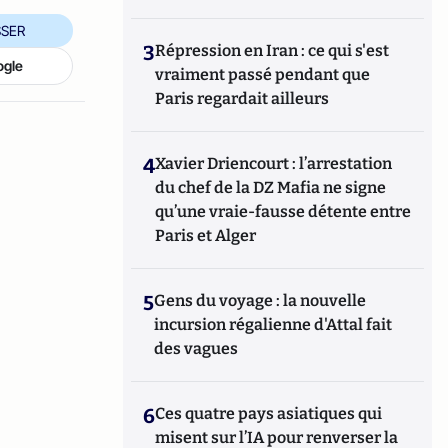
SER
3
Répression en Iran : ce qui s'est
ogle
vraiment passé pendant que
Paris regardait ailleurs
4
Xavier Driencourt : l’arrestation
du chef de la DZ Mafia ne signe
qu’une vraie-fausse détente entre
Paris et Alger
5
Gens du voyage : la nouvelle
incursion régalienne d'Attal fait
des vagues
6
Ces quatre pays asiatiques qui
misent sur l’IA pour renverser la