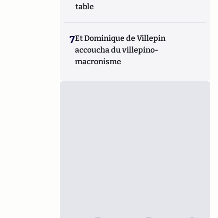
table
7
Et Dominique de Villepin
accoucha du villepino-
macronisme