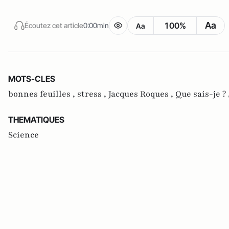
Aa
100%
Écoutez cet article
0:00min
Aa
MOTS-CLES
bonnes feuilles ,
stress ,
Jacques Roques ,
Que sais-je ? 
THEMATIQUES
Science