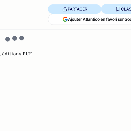
PARTAGER
CLAS
Ajouter Atlantico en favori sur Go
,
éditions PUF