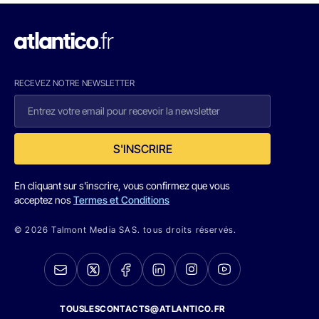
RECEVEZ NOTRE NEWSLETTER
S'INSCRIRE
En cliquant sur s'inscrire, vous confirmez que vous
acceptez nos
Termes et Conditions
© 2026 Talmont Media SAS. tous droits réservés.
TOUSLESCONTACTS@ATLANTICO.FR