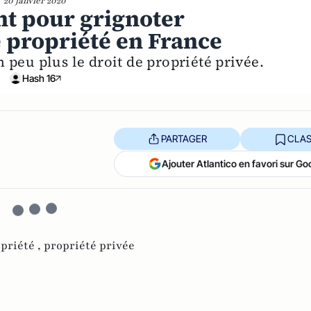
20 janvier 2020
nt pour grignoter
e propriété en France
 peu plus le droit de propriété privée.
Hash 16
PARTAGER
CLAS
Ajouter Atlantico en favori sur Go
opriété ,
propriété privée