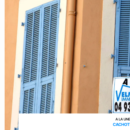
A LA UN
CACHOT