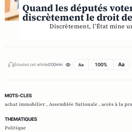
Quand les députés vote
discrètement le droit d
Discrètement, l’État mine un
Aa
100%
Écoutez cet article
0:00min
Aa
MOTS-CLES
achat immobilier ,
Assemblée Nationale ,
accès à la pr
THEMATIQUES
Politique