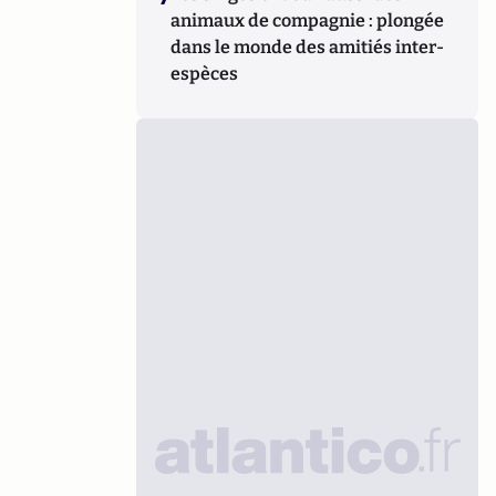
animaux de compagnie : plongée
dans le monde des amitiés inter-
espèces