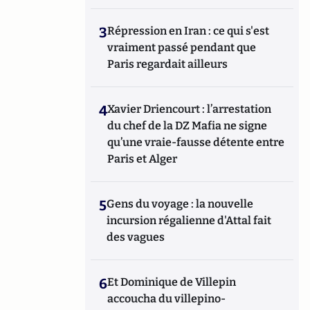
3
Répression en Iran : ce qui s'est
vraiment passé pendant que
Paris regardait ailleurs
4
Xavier Driencourt : l’arrestation
du chef de la DZ Mafia ne signe
qu’une vraie-fausse détente entre
Paris et Alger
5
Gens du voyage : la nouvelle
incursion régalienne d'Attal fait
des vagues
6
Et Dominique de Villepin
accoucha du villepino-