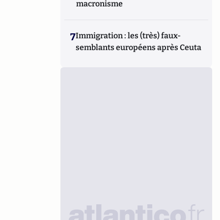
macronisme
7
Immigration : les (très) faux-
semblants européens après Ceuta