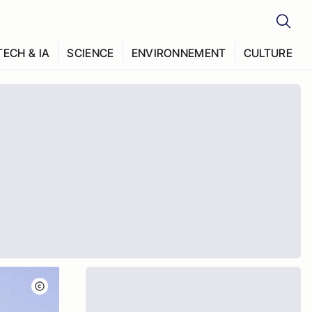
TECH & IA
SCIENCE
ENVIRONNEMENT
CULTURE