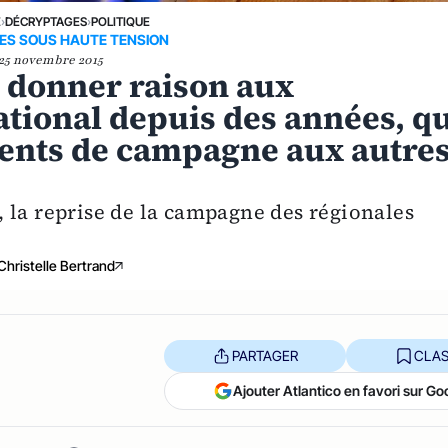
E
›
DÉCRYPTAGES
›
POLITIQUE
ES SOUS HAUTE TENSION
25 novembre 2015
e donner raison aux
ational depuis des années, q
ents de campagne aux autre
 la reprise de la campagne des régionales
Christelle Bertrand
PARTAGER
CLAS
Ajouter Atlantico en favori sur Go