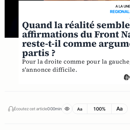
A LA UN
REGIONAL
Quand la réalité sembl
affirmations du Front N
reste-t-il comme argum
partis ?
Pour la droite comme pour la gauche,
s'annonce difficile.
Aa
100%
Écoutez cet article
0:00min
Aa