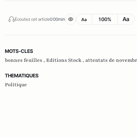
Aa
100%
Écoutez cet article
0:00min
Aa
MOTS-CLES
bonnes feuilles ,
Editions Stock ,
attentats de novembr
THEMATIQUES
Politique