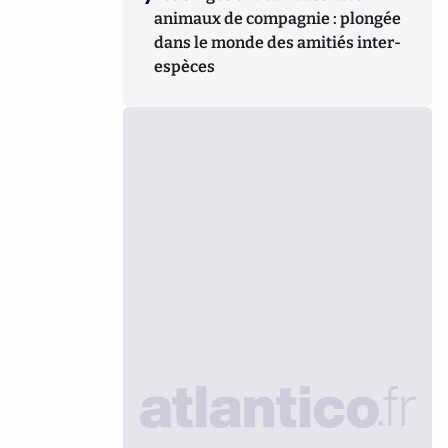
animaux de compagnie : plongée
dans le monde des amitiés inter-
espèces