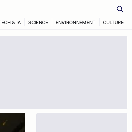
TECH & IA
SCIENCE
ENVIRONNEMENT
CULTURE