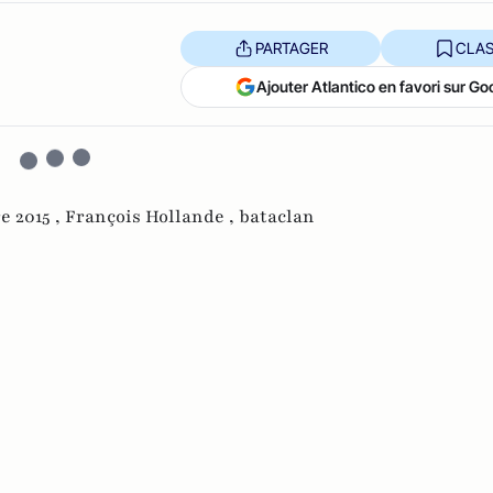
PARTAGER
CLAS
Ajouter Atlantico en favori sur Go
e 2015 ,
François Hollande ,
bataclan