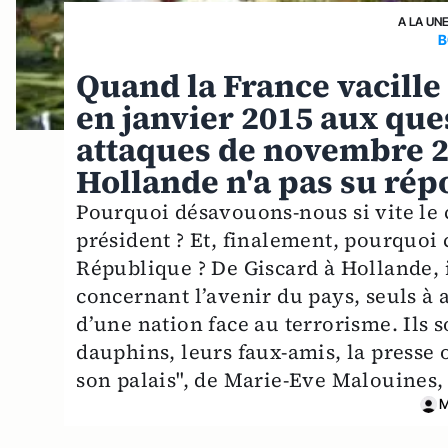
A LA UN
B
Quand la France vacille 
en janvier 2015 aux que
attaques de novembre 2
Hollande n'a pas su ré
Pourquoi désavouons-nous si vite le 
président ? Et, finalement, pourquoi 
République ? De Giscard à Hollande, i
concernant l’avenir du pays, seuls à a
d’une nation face au terrorisme. Ils 
dauphins, leurs faux-amis, la presse o
son palais", de Marie-Eve Malouines, 
M