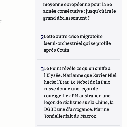
moyenne européenne pour la 3e
année consécutive : jusqu'où ira le
grand déclassement ?
e
2
Cette autre crise migratoire
(semi-orchestrée) qui se profile
après Ceuta
3
Le Point révèle ce qu'on sniffe à
l'Elysée, Marianne que Xavier Niel
hacke l'Etat; Le Nobel de la Paix
russe donne une leçon de
courage, l'ex PM australien une
leçon de réalisme sur la Chine, la
DGSE une d'arrogance; Marine
Tondelier fait du Macron