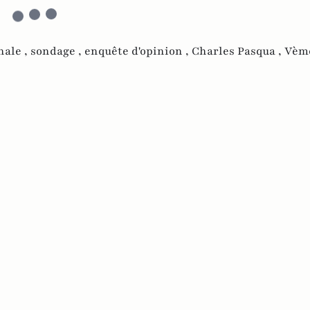
nale ,
sondage ,
enquête d'opinion ,
Charles Pasqua ,
Vèm