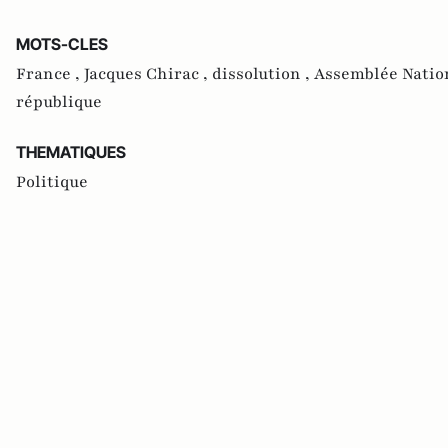
MOTS-CLES
France ,
Jacques Chirac ,
dissolution ,
Assemblée Natio
république
THEMATIQUES
Politique