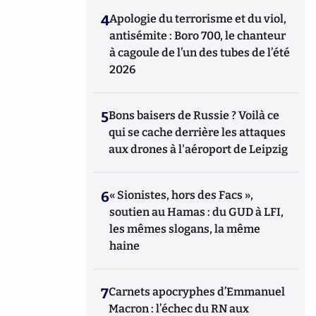
4
Apologie du terrorisme et du viol,
antisémite : Boro 700, le chanteur
à cagoule de l’un des tubes de l’été
2026
5
Bons baisers de Russie ? Voilà ce
qui se cache derrière les attaques
aux drones à l'aéroport de Leipzig
6
« Sionistes, hors des Facs »,
soutien au Hamas : du GUD à LFI,
les mêmes slogans, la même
haine
7
Carnets apocryphes d’Emmanuel
Macron : l’échec du RN aux