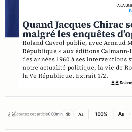
A LA UN
B
Quand Jacques Chirac se
malgré les enquêtes d’
Roland Cayrol publie, avec Arnaud M
République » aux éditions Calmann-
des années 1960 à ses interventions s
notre actualité politique, la vie de R
la Ve République. Extrait 1/2.
Roland
Aa
100%
Écoutez cet article
0:00min
Aa