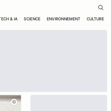
TECH & IA
SCIENCE
ENVIRONNEMENT
CULTURE