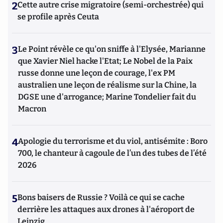
2
Cette autre crise migratoire (semi-orchestrée) qui
se profile après Ceuta
3
Le Point révèle ce qu'on sniffe à l'Elysée, Marianne
que Xavier Niel hacke l'Etat; Le Nobel de la Paix
russe donne une leçon de courage, l'ex PM
australien une leçon de réalisme sur la Chine, la
DGSE une d'arrogance; Marine Tondelier fait du
Macron
4
Apologie du terrorisme et du viol, antisémite : Boro
700, le chanteur à cagoule de l’un des tubes de l’été
2026
5
Bons baisers de Russie ? Voilà ce qui se cache
derrière les attaques aux drones à l'aéroport de
Leipzig