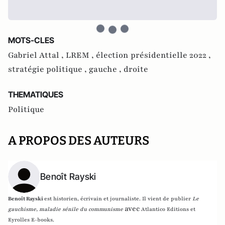
MOTS-CLES
Gabriel Attal ,
LREM ,
élection présidentielle 2022 ,
stratégie politique ,
gauche ,
droite
THEMATIQUES
Politique
A PROPOS DES AUTEURS
Benoît Rayski
Benoît Rayski
est historien, écrivain et journaliste. Il vient de publier
Le
avec
gauchisme, maladie sénile du communisme
Atlantico Editions et
Eyrolles E-books.