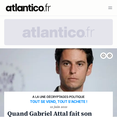
A LA UNE
›
DÉCRYPTAGES
›
POLITIQUE
TOUT SE VEND, TOUT S'ACHETE !
12 juin 2021
Quand Gabriel Attal fait son