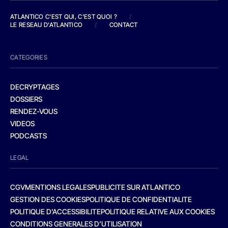
ATLANTICO C'EST QUI, C'EST QUOI ?
/
LE RESEAU D'ATLANTICO
/
CONTACT
CATEGORIES
DECRYPTAGES
DOSSIERS
RENDEZ-VOUS
VIDEOS
PODCASTS
LEGAL
CGV
MENTIONS LEGALES
PUBLICITE SUR ATLANTICO
GESTION DES COOKIES
POLITIQUE DE CONFIDENTIALITE
POLITIQUE D’ACCESSIBILITE
POLITIQUE RELATIVE AUX COOKIES
CONDITIONS GENERALES D’UTILISATION