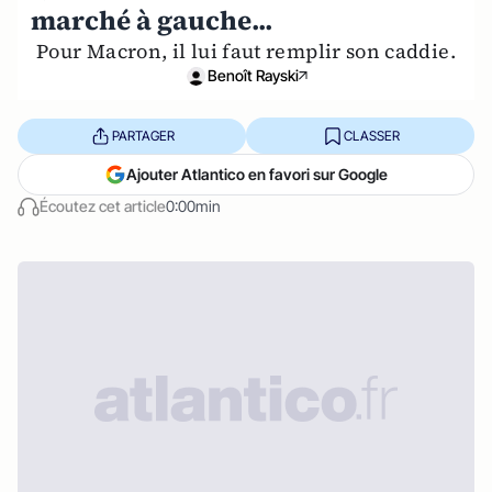
marché à gauche...
Pour Macron, il lui faut remplir son caddie.
Benoît Rayski
PARTAGER
CLASSER
Ajouter Atlantico en favori sur Google
Écoutez cet article
0:00min