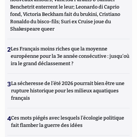
Benchetrit enterrent le leur; Leonardo di Caprio
fond, Victoria Beckham fait du brukini, Cristiano
Ronaldo du bisco-fils; Suri ex Cruise joue du
Shakespeare queer
2
Les Français moins riches que la moyenne
européenne pour la 3e année consécutive : jusqu'où
ira le grand déclassement ?
3
La sécheresse de l’été 2026 pourrait bien être une
rupture historique pour les milieux aquatiques
français
4
Ces mots piégés avec lesquels l’écologie politique
fait flamber la guerre des idées