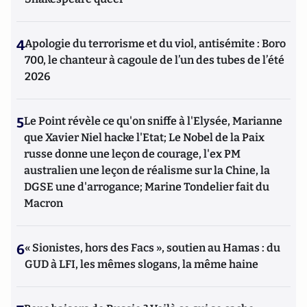
4
Apologie du terrorisme et du viol, antisémite : Boro
700, le chanteur à cagoule de l’un des tubes de l’été
2026
5
Le Point révèle ce qu'on sniffe à l'Elysée, Marianne
que Xavier Niel hacke l'Etat; Le Nobel de la Paix
russe donne une leçon de courage, l'ex PM
australien une leçon de réalisme sur la Chine, la
DGSE une d'arrogance; Marine Tondelier fait du
Macron
6
« Sionistes, hors des Facs », soutien au Hamas : du
GUD à LFI, les mêmes slogans, la même haine