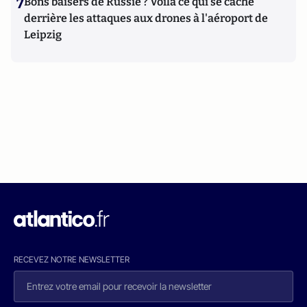
7
Bons baisers de Russie ? Voilà ce qui se cache
derrière les attaques aux drones à l'aéroport de
Leipzig
RECEVEZ NOTRE NEWSLETTER