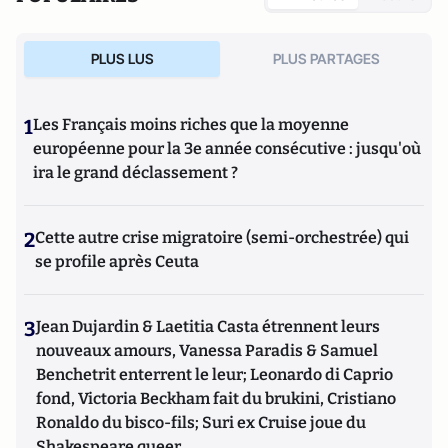
PLUS LUS
PLUS PARTAGES
1
Les Français moins riches que la moyenne
européenne pour la 3e année consécutive : jusqu'où
ira le grand déclassement ?
2
Cette autre crise migratoire (semi-orchestrée) qui
se profile après Ceuta
3
Jean Dujardin & Laetitia Casta étrennent leurs
nouveaux amours, Vanessa Paradis & Samuel
Benchetrit enterrent le leur; Leonardo di Caprio
fond, Victoria Beckham fait du brukini, Cristiano
Ronaldo du bisco-fils; Suri ex Cruise joue du
Shakespeare queer