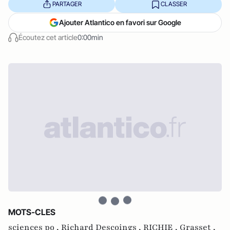
PARTAGER
CLASSER
Ajouter Atlantico en favori sur Google
Écoutez cet article
0:00min
MOTS-CLES
sciences po ,
Richard Descoings ,
RICHIE ,
Grasset ,