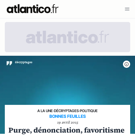
A LA UNE
›
DÉCRYPTAGES
›
POLITIQUE
BONNES FEUILLES
19 avril 2015
Purge, dénonciation, favoritisme