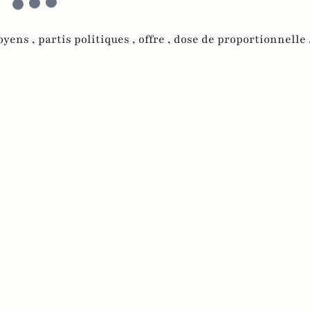
oyens ,
partis politiques ,
offre ,
dose de proportionnelle 