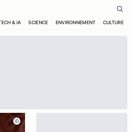
TECH & IA
SCIENCE
ENVIRONNEMENT
CULTURE