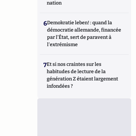
nation
6
Demokratie leben! : quand la
démocratie allemande, financée
par l'État, sert de paravent à
l'extrémisme
7
Et si nos craintes sur les
habitudes de lecture de la
génération Z étaient largement
infondées ?