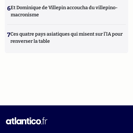
6
Et Dominique de Villepin accoucha du villepino-
macronisme
7
Ces quatre pays asiatiques qui misent sur l’IA pour
renverser la table