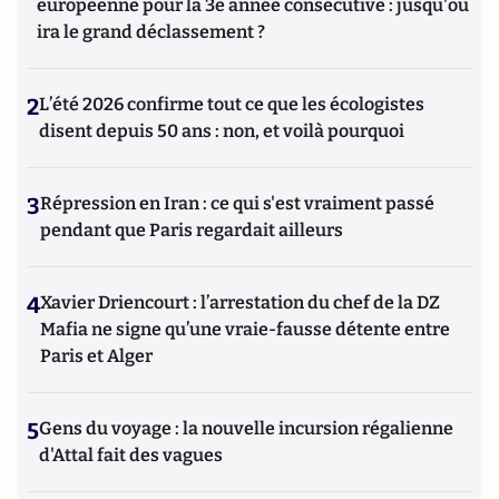
européenne pour la 3e année consécutive : jusqu'où
ira le grand déclassement ?
2
L’été 2026 confirme tout ce que les écologistes
disent depuis 50 ans : non, et voilà pourquoi
3
Répression en Iran : ce qui s'est vraiment passé
pendant que Paris regardait ailleurs
4
Xavier Driencourt : l’arrestation du chef de la DZ
Mafia ne signe qu’une vraie-fausse détente entre
Paris et Alger
5
Gens du voyage : la nouvelle incursion régalienne
d'Attal fait des vagues