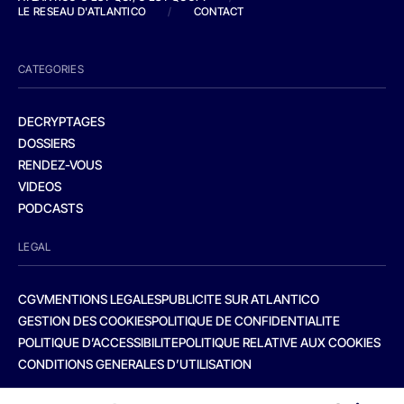
LE RESEAU D'ATLANTICO
/
CONTACT
CATEGORIES
DECRYPTAGES
DOSSIERS
RENDEZ-VOUS
VIDEOS
PODCASTS
LEGAL
CGV
MENTIONS LEGALES
PUBLICITE SUR ATLANTICO
GESTION DES COOKIES
POLITIQUE DE CONFIDENTIALITE
POLITIQUE D’ACCESSIBILITE
POLITIQUE RELATIVE AUX COOKIES
CONDITIONS GENERALES D’UTILISATION