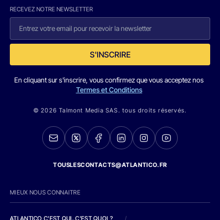
RECEVEZ NOTRE NEWSLETTER
S'INSCRIRE
En cliquant sur s'inscrire, vous confirmez que vous acceptez nos
Termes et Conditions
© 2026 Talmont Media SAS. tous droits réservés.
TOUSLESCONTACTS@ATLANTICO.FR
MIEUX NOUS CONNAITRE
ATLANTICO C'EST QUI, C'EST QUOI ?
/