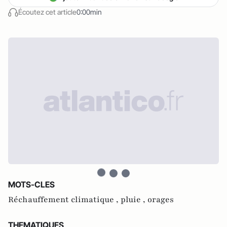
Écoutez cet article
0:00min
MOTS-CLES
Réchauffement climatique ,
pluie ,
orages
THEMATIQUES