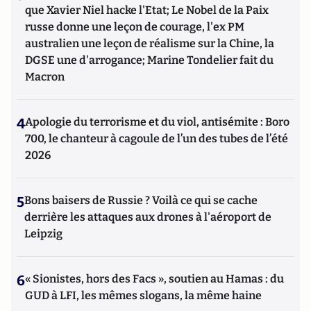
que Xavier Niel hacke l'Etat; Le Nobel de la Paix
russe donne une leçon de courage, l'ex PM
australien une leçon de réalisme sur la Chine, la
DGSE une d'arrogance; Marine Tondelier fait du
Macron
4
Apologie du terrorisme et du viol, antisémite : Boro
700, le chanteur à cagoule de l’un des tubes de l’été
2026
5
Bons baisers de Russie ? Voilà ce qui se cache
derrière les attaques aux drones à l'aéroport de
Leipzig
6
« Sionistes, hors des Facs », soutien au Hamas : du
GUD à LFI, les mêmes slogans, la même haine