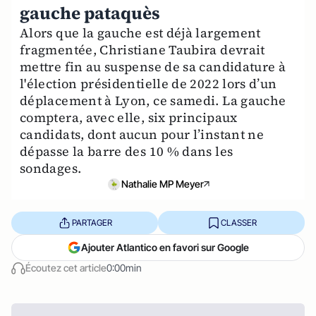
gauche pataquès
Alors que la gauche est déjà largement
fragmentée, Christiane Taubira devrait
mettre fin au suspense de sa candidature à
l'élection présidentielle de 2022 lors d’un
déplacement à Lyon, ce samedi. La gauche
comptera, avec elle, six principaux
candidats, dont aucun pour l’instant ne
dépasse la barre des 10 % dans les
sondages.
Nathalie MP Meyer
PARTAGER
CLASSER
Ajouter Atlantico en favori sur Google
Écoutez cet article
0:00min