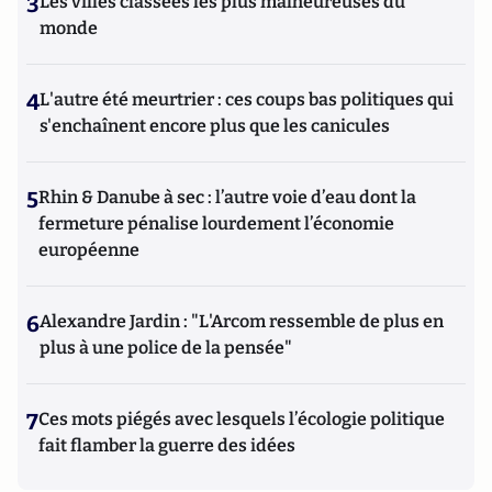
3
Les villes classées les plus malheureuses du
monde
4
L'autre été meurtrier : ces coups bas politiques qui
s'enchaînent encore plus que les canicules
5
Rhin & Danube à sec : l’autre voie d’eau dont la
fermeture pénalise lourdement l’économie
européenne
6
Alexandre Jardin : "L'Arcom ressemble de plus en
plus à une police de la pensée"
7
Ces mots piégés avec lesquels l’écologie politique
fait flamber la guerre des idées