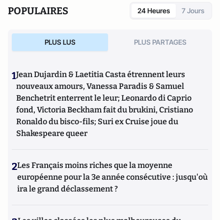
économique générale.
POPULAIRES
24 Heures
7 Jours
https://leblogdenathaliemp.com/
PLUS LUS
PLUS PARTAGES
1
Jean Dujardin & Laetitia Casta étrennent leurs
nouveaux amours, Vanessa Paradis & Samuel
Benchetrit enterrent le leur; Leonardo di Caprio
fond, Victoria Beckham fait du brukini, Cristiano
Ronaldo du bisco-fils; Suri ex Cruise joue du
Shakespeare queer
2
Les Français moins riches que la moyenne
européenne pour la 3e année consécutive : jusqu'où
ira le grand déclassement ?