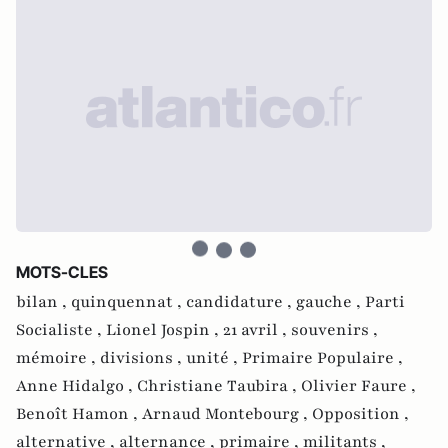
MOTS-CLES
bilan ,
quinquennat ,
candidature ,
gauche ,
Parti
Socialiste ,
Lionel Jospin ,
21 avril ,
souvenirs ,
mémoire ,
divisions ,
unité ,
Primaire Populaire ,
Anne Hidalgo ,
Christiane Taubira ,
Olivier Faure ,
Benoît Hamon ,
Arnaud Montebourg ,
Opposition ,
alternative ,
alternance ,
primaire ,
militants ,