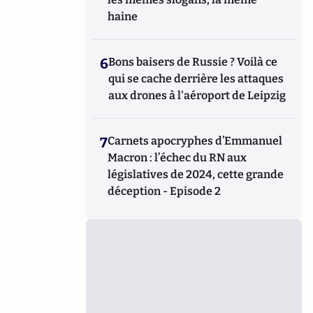
haine
6
Bons baisers de Russie ? Voilà ce
qui se cache derrière les attaques
aux drones à l'aéroport de Leipzig
7
Carnets apocryphes d’Emmanuel
Macron : l’échec du RN aux
législatives de 2024, cette grande
déception - Episode 2