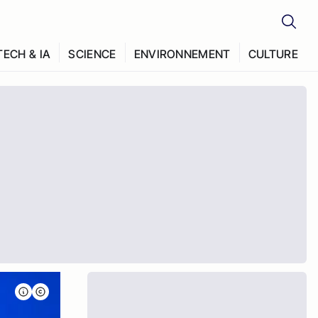
TECH & IA
SCIENCE
ENVIRONNEMENT
CULTURE