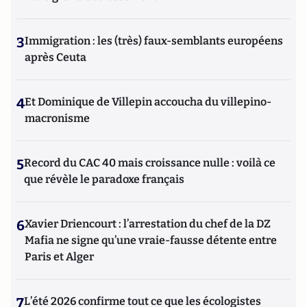
3
Immigration : les (très) faux-semblants européens
après Ceuta
4
Et Dominique de Villepin accoucha du villepino-
macronisme
5
Record du CAC 40 mais croissance nulle : voilà ce
que révèle le paradoxe français
6
Xavier Driencourt : l’arrestation du chef de la DZ
Mafia ne signe qu’une vraie-fausse détente entre
Paris et Alger
7
L’été 2026 confirme tout ce que les écologistes