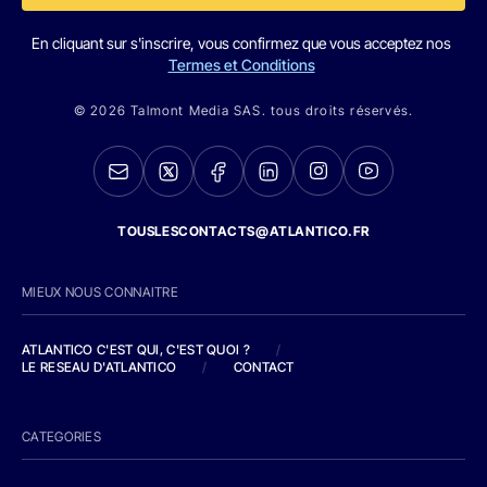
En cliquant sur s'inscrire, vous confirmez que vous acceptez nos
Termes et Conditions
© 2026 Talmont Media SAS. tous droits réservés.
TOUSLESCONTACTS@ATLANTICO.FR
MIEUX NOUS CONNAITRE
ATLANTICO C'EST QUI, C'EST QUOI ?
/
LE RESEAU D'ATLANTICO
/
CONTACT
CATEGORIES