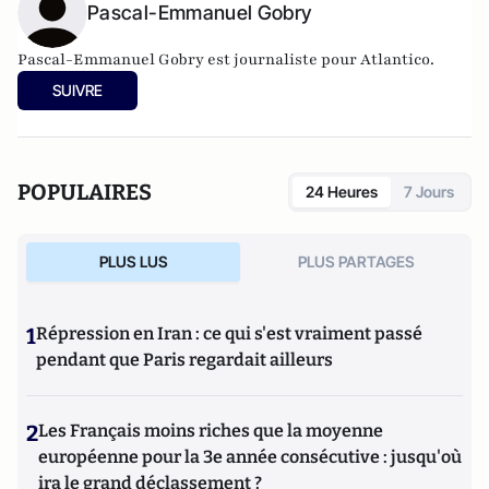
Pascal-Emmanuel Gobry
Pascal-Emmanuel Gobry est journaliste pour Atlantico.
SUIVRE
POPULAIRES
24 Heures
7 Jours
PLUS LUS
PLUS PARTAGES
1
Répression en Iran : ce qui s'est vraiment passé
pendant que Paris regardait ailleurs
2
Les Français moins riches que la moyenne
européenne pour la 3e année consécutive : jusqu'où
ira le grand déclassement ?