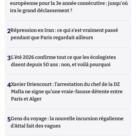
européenne pour la 3e année consécutive : jusqu'où
ira le grand déclassement ?
2
Répression en Iran : ce qui s'est vraiment passé
pendant que Paris regardait ailleurs
3
L’été 2026 confirme tout ce que les écologistes
disent depuis 50 ans : non, et voilà pourquoi
4
Xavier Driencourt : l’arrestation du chef de la DZ
Mafia ne signe qu’une vraie-fausse détente entre
Paris et Alger
5
Gens du voyage : la nouvelle incursion régalienne
d'Attal fait des vagues