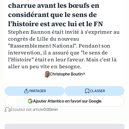
charrue avant les bœufs en
considérant que le sens de
l’histoire est avec lui et le FN
Stephen Bannon était invité à s'exprimer au
congrès de Lille du nouveau
"Rassemblement National". Pendant son
intervention, il a assuré que "le sens de
l'Histoire" était en leur faveur. Mais c'est là
aller un peu vite en besogne.
Christophe Boutin
PARTAGER
CLASSER
Ajouter Atlantico en favori sur Google
Écoutez cet article
0:00min