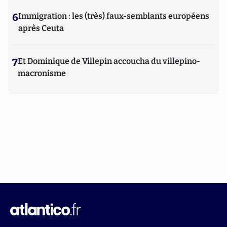
6
Immigration : les (très) faux-semblants européens
après Ceuta
7
Et Dominique de Villepin accoucha du villepino-
macronisme